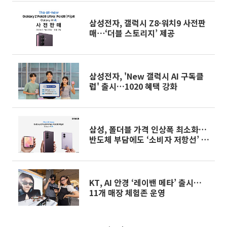
삼성전자, 갤럭시 Z8·워치9 사전판
매⋯‘더블 스토리지’ 제공
삼성전자, 'New 갤럭시 AI 구독클
럽' 출시…1020 혜택 강화
삼성, 폴더블 가격 인상폭 최소화…
반도체 부담에도 ‘소비자 저항선’ 맞
췄다 [언팩 2026]
KT, AI 안경 ‘레이밴 메타’ 출시…
11개 매장 체험존 운영