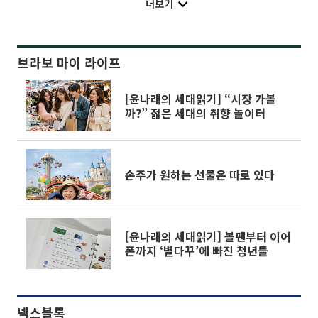
더보기
브라보 마이 라이프
[윤나래의 세대읽기] “시장 가볼
까?” 젊은 세대의 취향 놀이터
손주가 원하는 선물은 따로 있다
[윤나래의 세대읽기] 볼펜부터 이어
폰까지 ‘별다꾸’에 빠진 청년들
넥스블록