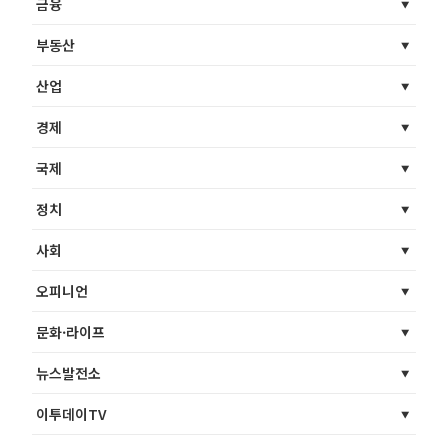
금융
부동산
산업
경제
국제
정치
사회
오피니언
문화·라이프
뉴스발전소
이투데이TV