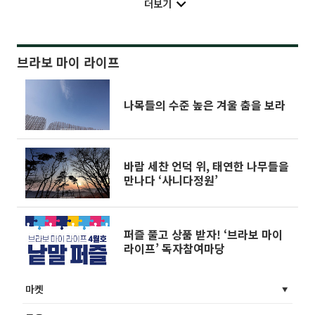
더보기
브라보 마이 라이프
나목들의 수준 높은 겨울 춤을 보라
바람 세찬 언덕 위, 태연한 나무들을
만나다 ‘사니다정원’
퍼즐 풀고 상품 받자! ‘브라보 마이
라이프’ 독자참여마당
마켓