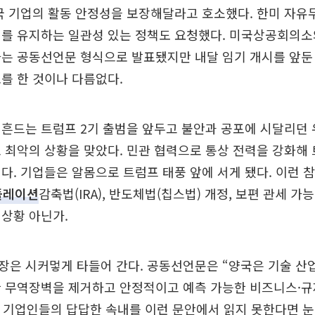
국 기업의 활동 안정성을 보장해달라고 호소했다. 한미 자유무
를 유지하는 일관성 있는 정책도 요청했다. 미국상공회의소
는 공동선언문 형식으로 발표됐지만 내달 임기 개시를 앞둔 ‘
를 한 것이나 다름없다.
흔드는 트럼프 2기 출범을 앞두고 불안과 공포에 시달리던 
 최악의 상황을 맞았다. 민관 협력으로 통상 전력을 강화해
다. 기업들은 알몸으로 트럼프 태풍 앞에 서게 됐다. 이런 참
플레이션
감축법(IRA), 반도체법(칩스법) 개정, 보편 관세 가
상황 아닌가.
장은 시커멓게 타들어 간다. 공동선언문은 “양국은 기술 산
한 무역장벽을 제거하고 안정적이고 예측 가능한 비즈니스·규
. 기업인들의 답답한 속내를 이런 문안에서 읽지 못한다면 