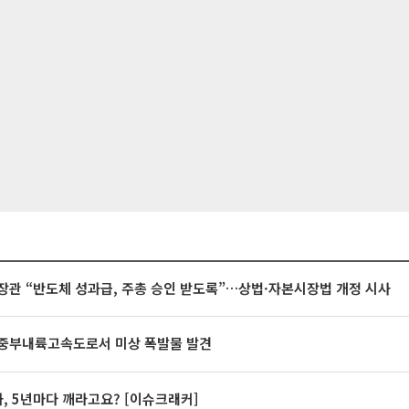
장관 “반도체 성과급, 주총 승인 받도록”…상법·자본시장법 개정 시사
중부내륙고속도로서 미상 폭발물 발견
계좌, 5년마다 깨라고요? [이슈크래커]