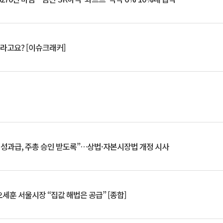
 깨라고요? [이슈크래커]
 성과급, 주총 승인 받도록”…상법·자본시장법 개정 시사
세훈 서울시장 “집값 해법은 공급” [종합]