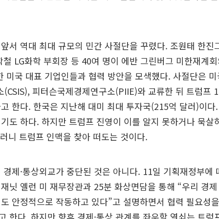
앞서 역대 최대 규모의 민간 사절단을 꾸렸다. 조원태 한진
학철 LG화학 부회장 등 40여 명이 에반 그린버그 미한재계
한 미국 대표 기업인들과 협력 방안을 모색했다. 사절단은 
CSIS), 피터슨국제경제연구소(PIIE)와 교류한 뒤 트럼프 
고 한다. 한국은 지난해 대미 최대 투자국(215억 달러)이다
기도 하다. 하지만 트럼프 진영이 이를 알지 못하거나 묵살
 그러니 트럼프 인맥을 찾아 떠도는 것이다.
 경제·통상외교가 중단된 것은 아니다. 11일 기획재정부에 
재닛 옐런 미 재무장관과 25분 화상면담을 통해 “우리 경
계도 안정적으로 작동하고 있다”고 설명하면서 협력 필요성을
 한다. 하지만 향후 경제·통상 관계를 좌우할 열쇠는 트럼