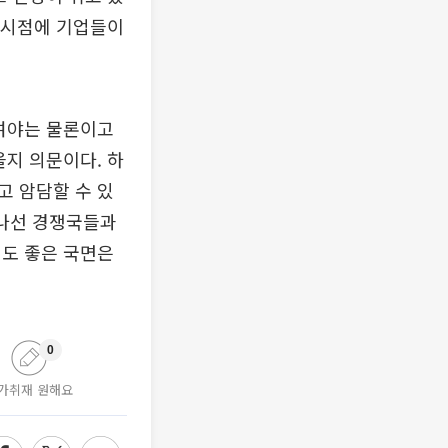
한 시점에 기업들이
 여야는 물론이고
을지 의문이다. 하
고 암담할 수 있
 나선 경쟁국들과
서도 좋은 국면은
0
가취재 원해요