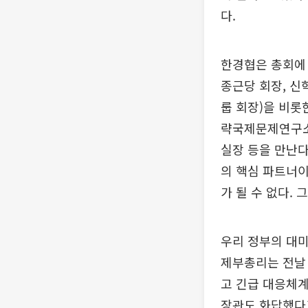
다.
한경협은 총회에 
종근당 회장, 신
룹 회장)을 비롯
략국제문제연구소(
실장 등을 만난다
의 핵심 파트너이
가 될 수 없다.
우리 정부의 대미
제부총리는 전날 
고 긴급 대응체
장관도 화답했다고