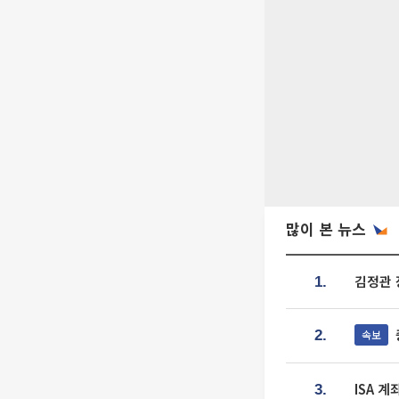
많이 본 뉴스
김정관 
1.
속보
2.
ISA 
3.