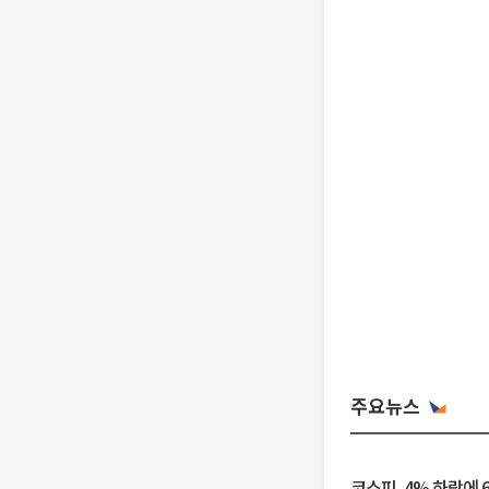
주요뉴스
코스피, 4% 하락에 