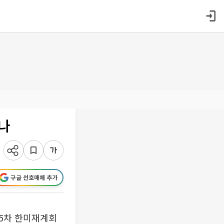
하나
구글 선호매체 추가
35차 한미재계회