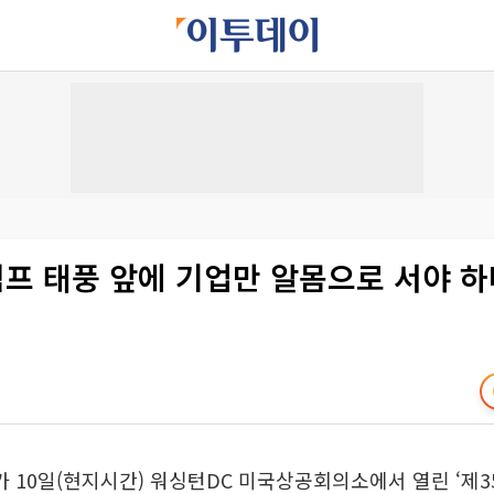
럼프 태풍 앞에 기업만 알몸으로 서야 
10일(현지시간) 워싱턴DC 미국상공회의소에서 열린 ‘제