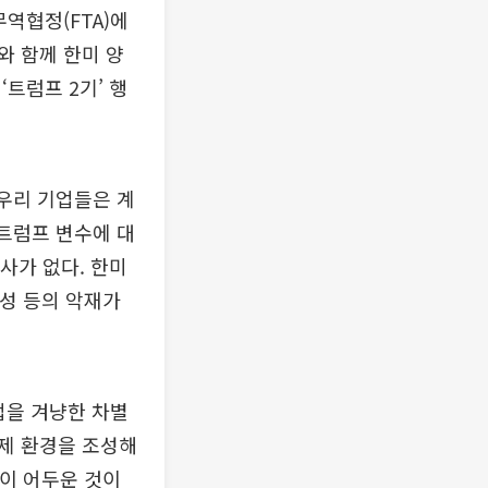
역협정(FTA)에
와 함께 한미 양
트럼프 2기’ 행
우리 기업들은 계
 트럼프 변수에 대
사가 없다. 한미
능성 등의 악재가
업을 겨냥한 차별
제 환경을 조성해
눈이 어두운 것이