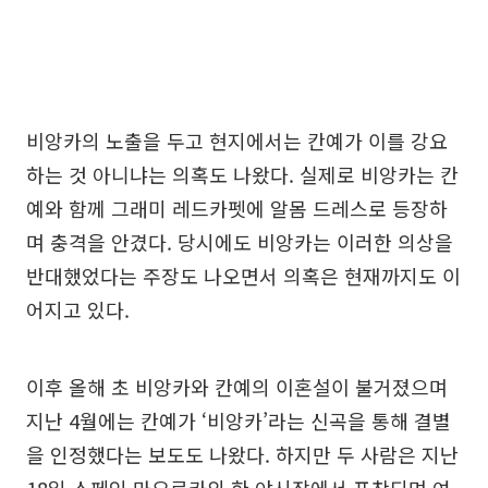
비앙카의 노출을 두고 현지에서는 칸예가 이를 강요
하는 것 아니냐는 의혹도 나왔다. 실제로 비앙카는 칸
예와 함께 그래미 레드카펫에 알몸 드레스로 등장하
며 충격을 안겼다. 당시에도 비앙카는 이러한 의상을
반대했었다는 주장도 나오면서 의혹은 현재까지도 이
어지고 있다.
이후 올해 초 비앙카와 칸예의 이혼설이 불거졌으며
지난 4월에는 칸예가 ‘비앙카’라는 신곡을 통해 결별
을 인정했다는 보도도 나왔다. 하지만 두 사람은 지난
18일 스페인 마요르카의 한 야시장에서 포착되며 여