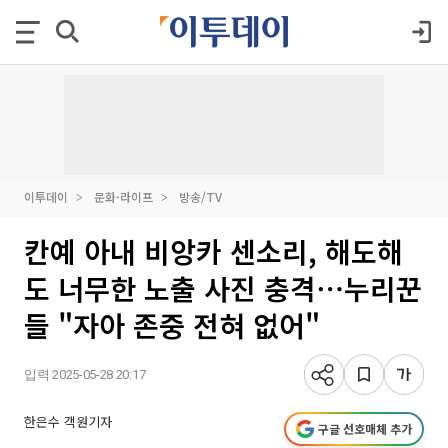
이투데이
문화·라이프
방송/TV
칸예 아내 비앙카 센소리, 해도해
도 너무한 노출 사진 충격⋯누리꾼
들 "자아 존중 전혀 없어"
입력 2025-05-28 20:17
한은수 객원기자
구글 선호매체 추가