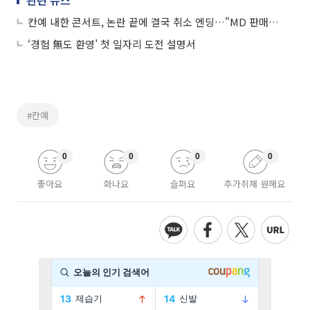
칸예 내한 콘서트, 논란 끝에 결국 취소 엔딩…"MD 판매도 중단"
‘경험 無도 환영’ 첫 일자리 도전 설명서
#칸예
0
0
0
0
좋아요
화나요
슬퍼요
추가취재 원해요