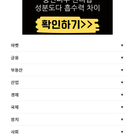
마켓
금융
부동산
산업
경제
국제
정치
사회