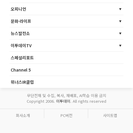
오피니언
문화·라이프
뉴스발전소
이투데이TV
스페셜리포트
Channel 5
위너스IR클럽
무단전재 및 수집, 복사, 재배포, AI학습 이용 금지
Copyright 2006.
이투데이
. All rights reserved
회사소개
PC버전
사이트맵