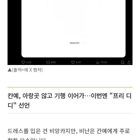
▲(출처=예 X 캡처)
칸예, 아랑곳 않고 기행 이어가…이번엔 "프리 디
디" 선언
드레스를 입은 건 비앙카지만, 비난은 칸예에게 주로