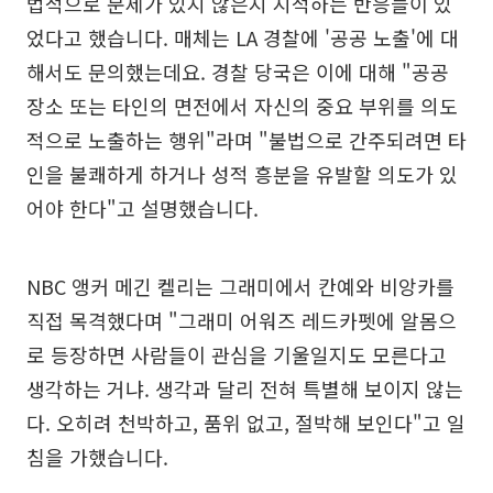
법적으로 문제가 있지 않은지 지적하는 반응들이 있
었다고 했습니다. 매체는 LA 경찰에 '공공 노출'에 대
해서도 문의했는데요. 경찰 당국은 이에 대해 "공공
장소 또는 타인의 면전에서 자신의 중요 부위를 의도
적으로 노출하는 행위"라며 "불법으로 간주되려면 타
인을 불쾌하게 하거나 성적 흥분을 유발할 의도가 있
어야 한다"고 설명했습니다.
NBC 앵커 메긴 켈리는 그래미에서 칸예와 비앙카를
직접 목격했다며 "그래미 어워즈 레드카펫에 알몸으
로 등장하면 사람들이 관심을 기울일지도 모른다고
생각하는 거냐. 생각과 달리 전혀 특별해 보이지 않는
다. 오히려 천박하고, 품위 없고, 절박해 보인다"고 일
침을 가했습니다.