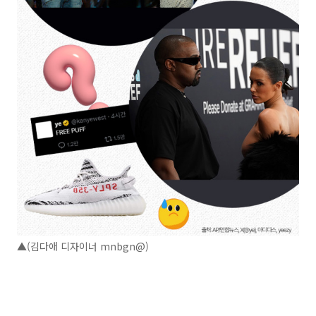
▲(김다애 디자이너 mnbgn@)