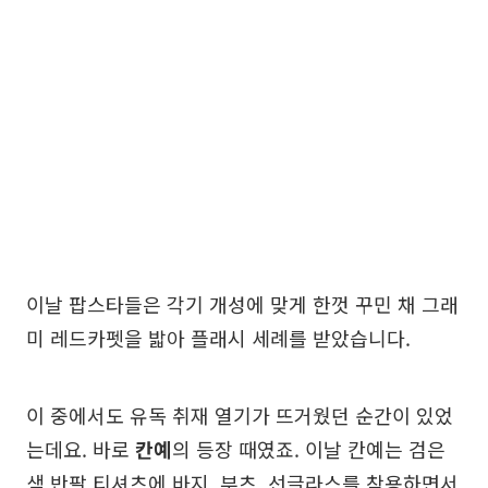
이날 팝스타들은 각기 개성에 맞게 한껏 꾸민 채 그래
미 레드카펫을 밟아 플래시 세례를 받았습니다.
이 중에서도 유독 취재 열기가 뜨거웠던 순간이 있었
는데요. 바로
칸예
의 등장 때였죠. 이날 칸예는 검은
색 반팔 티셔츠에 바지, 부츠, 선글라스를 착용하면서