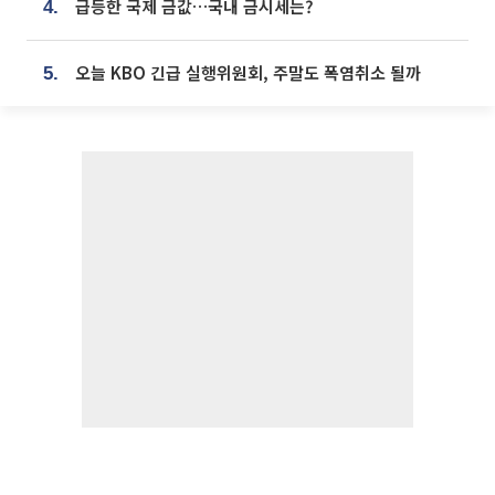
급등한 국제 금값…국내 금시세는?
4.
오늘 KBO 긴급 실행위원회, 주말도 폭염취소 될까
5.