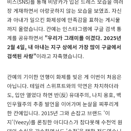
비스(SNS)를 통해 비앙카가 입은 드레스 모습을 여러
장 게재하면서 아랑곳하지 않는 모습을 보였죠. 자신
과 아내가 일으킨 화제성에 만족감을 표하는 게시물
까지 올렸습니다. 칸예는 인스타그램에 구글 검색 통
계를 공유하면서
"우리가 그래미를 이겼다. 2025년
2월 4일, 내 아내는 지구 상에서 가장 많이 구글에서
검색된 사람"
이라고 자축했습니다.
칸예의 기이한 언행이 화제를 빚은 게 이번이 처음은
아닙니다. 테일러 스위프트와의 악연은 차치하더라
도, 입만 열었다 하면 반(反) 유대주의, 나치 옹호, 백
인우월주의 추종 발언을 이어가며 눈살을 찌푸리게
한 칸예입니다. 2015년 그와 손잡고 브랜드 '이
지'(Yeezy)를 론칭한 아디다스가 참다못해 수천억 원