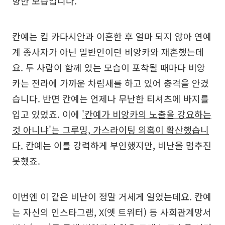
향한 모습입니다.
칸예는 킴 카다시안과 이혼한 후 얼마 되지 않아 연예
계 종사자가 아닌 일반인이던 비앙카와 재혼했는데
요. 두 사람이 함께 있는 모습이 포착될 때마다 비앙
카는 전라에 가까운 차림새를 하고 있어 충격을 안겼
습니다. 반면 칸예는 언제나 무난한 티셔츠에 바지를
입고 있었죠. 이에
'칸예가 비앙카의 노출을 강요하는
것 아니냐'는 그루밍, 가스라이팅 의혹이 확산했습니
다.
칸예는 이를 강력하게 부인했지만, 비난을 멈추진
못했죠.
이번엔 이 같은 비난이 정말 거세게 일었는데요. 칸예
는 자신의 인스타그램, X(옛 트위터) 등 사회관계망서