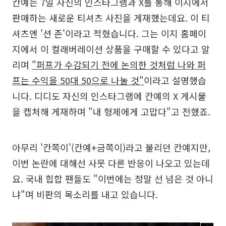
칸예는 7일 자신의 인스타그램과 X를 통해 이지에서
판매하는 새로운 티셔츠 사진을 게재했는데요. 이 티
셔츠엔 '션 존'이라고 적혔습니다. 그는 이지 홈페이
지에서 이 컬래버레이션 상품을 구매할 수 있다고 알
리며
"퍼프가 수감되기 전에 논의한 것처럼 나와 퍼
프는 수익을 50대 50으로 나눌 것"
이라고 설명했습
니다. 디디도 자신의 인스타그램에 칸예의 X 게시물
을 캡처해 게재하며 "내 형제에게 고맙다"고 전했죠.
아무리 '칸쪽이'(칸예+금쪽이)라고 불리던 칸예지만,
이번 논란에 대해선 사뭇 다른 반응이 나오고 있는데
요. 국내 힙합 팬들도 "이번에는 정말 선 넘은 것 아니
냐"며 비판의 목소리를 내고 있습니다.