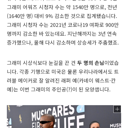
그래미 어워즈 시청자 수는 약 1540만 명으로, 전년
(1640만 명) 대비 9% 감소한 것으로 집계됐습니다.
그래미 시청자 수는 2021년 코로나19 여파로 900만
명까지 감소한 바 있는데요. 지난해까지는 3년 연속
증가했으나, 올해 다시 감소하며 상승세가 주춤했죠.
그래미 시상식보다 눈길을 끈 건
두 명의 손님
이었습
니다. 각종 기행으로 미국은 물론 우리나라에서도 트
러블 메이커로 잘 알려진 래퍼 예(카녜이 웨스트·칸
예)는 이번 그래미의 주인공(?)이 된 모양샙니다.