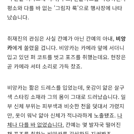
평소와 다를 바 없는 '그림자 룩'으로 행사장에 나타
났습니다.
취재진의 관심은 사실 칸예가 아닌 칸예의 아내,
비앙
카
에게 쏠렸을 겁니다. 비앙카는 카메라 앞에 서더니
입고 있던 퍼 코트를 벗고 포즈를 취했는데요. 현장은
곧 카메라 셔터 소리로 가득 찼죠.
비앙카는 짧은 드레스를 입었는데, 옷감이 얇은 살구
색 스타킹 소재라 그의 몸이 그대로 드러났습니다. 일
부 신체 부위는 피부색과 비슷한 천을 덧대서 가렸지
만, 옷이 워낙 얇아 신체가 적나라하게 노출됐죠.
나
체나 다를 바 없었습니다.
칸예는 몇 발자국 떨어진
채 포즈를 취하는 비앙카를 감상하듯 지켜봤죠.