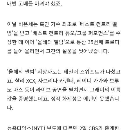
매번 고배를 마셔야 했죠.
이날 비욘세는 흑인 가수 최초로 '베스트 컨트리 앨
범'을 받고 '베스트 컨트리 듀오/그룹 퍼포먼스'를 수
상한 데 이어 '올해의 앨범'으로 통산 35번째 트로피
를 들어 올리면서 그간의 설움을 씻어냈습니다.
'올해의 앨범' 시상자로는 테일러 스위프트가 나섰고
요. 찰리 XCX, 사브리나 카펜터, 레이디 가가와 브루
노 마스 등이 라이브 공연을 펼치면서 그래미의 이름
값을 증명했는데요. 정작 화제성은 예년만 못했습니
다.
뉴욕타임스(NYT) 보도에 따르면 2일 CBS가 중계한