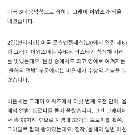
미국 3대 음악상으로 꼽히는
그래미 어워즈
가 막을
내렸습니다.
2일(현지시간) 미국 로스앤젤레스(LA)에서 열린 제67
회 그래미 어워즈에는 수많은 팝스타가 참석해 자리
를 빛냈는데요. 본상 중에서도 최고 영예로 여겨지는
'올해의 앨범' 부문에서는 비욘세가 수상의 기쁨을 누
렸습니다.
비욘세는 그래미 어워즈에서 다섯 번째 도전 만에 '올
해의 앨범' 트로피를 들어 올렸습니다. 그간 그래미에
서 총 99차례 후보로 지명돼 32개의 트로피를 휩쓴,
그야말로 팝의 왕이었는데요. 정작 '올해의 앨범'에선