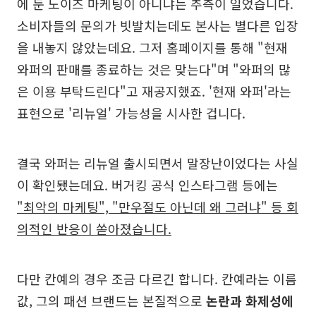
에 둔 노이즈 마케팅이 아니냐는 추측이 일었습니다.
소비자들의 문의가 빗발치는데도 본사는 별다른 입장
을 내놓지 않았는데요. 그저 홈페이지를 통해 "현재
와퍼의 판매를 종료하는 것은 맞는다"며 "와퍼의 많
은 이용 부탁드린다"고 재공지했죠. '현재 와퍼'라는
표현으로 '리뉴얼' 가능성을 시사한 겁니다.
결국 와퍼는 리뉴얼 출시되면서 말장난이었다는 사실
이 확인됐는데요. 버거킹 공식 인스타그램 등에는
"최악의 마케팅", "만우절도 아닌데 왜 그러냐" 등 회
의적인 반응이 쏟아졌습니다.
다만 칸예의 경우 조금 다르긴 합니다. 칸예라는 이름
값, 그의 패션 브랜드는 본질적으로
논란과 화제성에