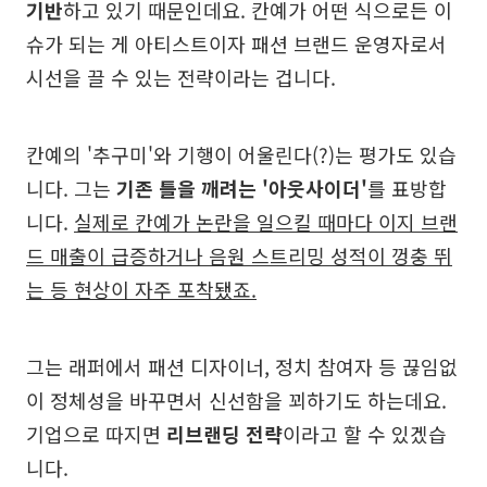
기반
하고 있기 때문인데요. 칸예가 어떤 식으로든 이
슈가 되는 게 아티스트이자 패션 브랜드 운영자로서
시선을 끌 수 있는 전략이라는 겁니다.
칸예의 '추구미'와 기행이 어울린다(?)는 평가도 있습
니다. 그는
기존 틀을 깨려는 '아웃사이더'
를 표방합
니다.
실제로 칸예가 논란을 일으킬 때마다 이지 브랜
드 매출이 급증하거나 음원 스트리밍 성적이 껑충 뛰
는 등 현상이 자주 포착됐죠.
그는 래퍼에서 패션 디자이너, 정치 참여자 등 끊임없
이 정체성을 바꾸면서 신선함을 꾀하기도 하는데요.
기업으로 따지면
리브랜딩 전략
이라고 할 수 있겠습
니다.