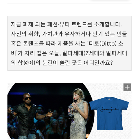
지금 화제 되는 패션·뷰티 트렌드를 소개합니다.
자신의 취향, 가치관과 유사하거나 인기 있는 인물
혹은 콘텐츠를 따라 제품을 사는 '디토(Ditto) 소
비'가 자리 잡은 오늘, 잘파세대(Z세대와 알파세대
의 합성어)의 눈길이 쏠린 곳은 어디일까요?