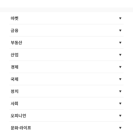
마켓
금융
부동산
산업
경제
국제
정치
사회
오피니언
문화·라이프