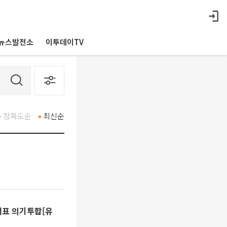
뉴스발전소
이투데이TV
정확도순
최신순
대표 의기투합[유