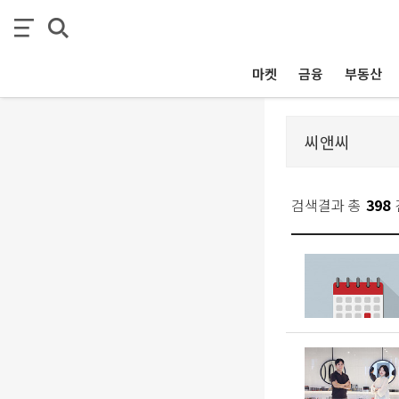
마켓
금융
부동산
검색결과 총
398