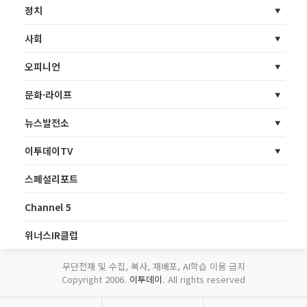
정치
사회
오피니언
문화·라이프
뉴스발전소
이투데이TV
스페셜리포트
Channel 5
위너스IR클럽
무단전재 및 수집, 복사, 재배포, AI학습 이용 금지
Copyright 2006.
이투데이
. All rights reserved