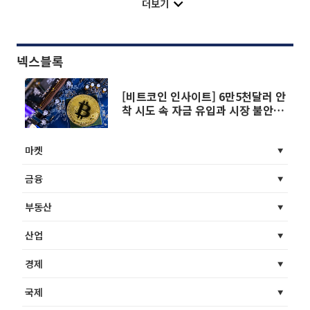
더보기
넥스블록
[비트코인 인사이트] 6만5천달러 안
착 시도 속 자금 유입과 시장 불안 교
차
마켓
금융
부동산
산업
경제
국제