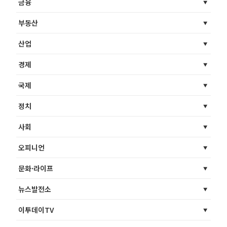
금융
부동산
산업
경제
국제
정치
사회
오피니언
문화·라이프
뉴스발전소
이투데이TV