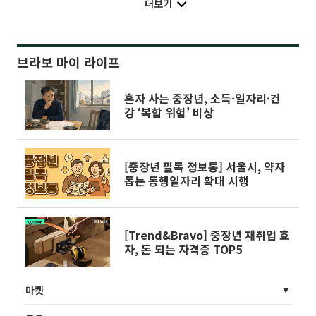
더보기
브라보 마이 라이프
혼자 사는 중장년, 소득·일자리·건
강 ‘복합 위험’ 비상
[중장년 필독 정보통] 서울시, 약자
돕는 동행일자리 확대 시행
[Trend&Bravo] 중장년 재취업 효
자, 돈 되는 자격증 TOP5
마켓