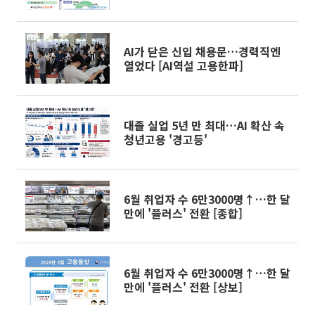
AI가 닫은 신입 채용문…경력직엔
열었다 [AI역설 고용한파]
대졸 실업 5년 만 최대…AI 확산 속
청년고용 '경고등'
6월 취업자 수 6만3000명↑…한 달
만에 '플러스' 전환 [종합]
6월 취업자 수 6만3000명↑…한 달
만에 '플러스' 전환 [상보]