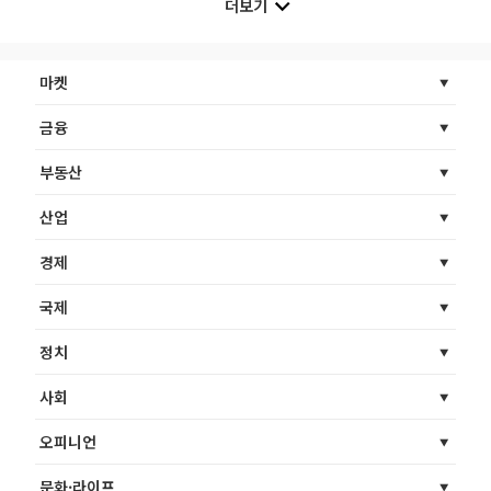
더보기
마켓
금융
부동산
산업
경제
국제
정치
사회
오피니언
문화·라이프