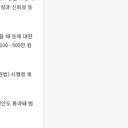
문성과 신뢰성 등
을 때 등에 대한
100∼500만 원
법) 시행령 제
.
정안도 통과돼 범