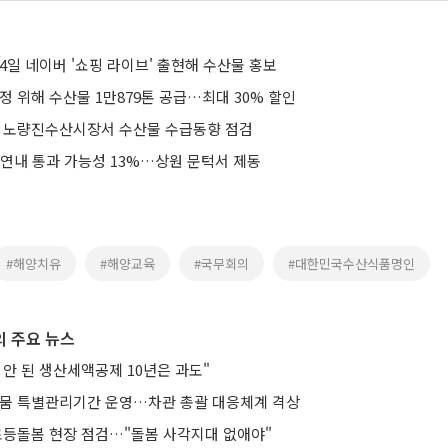
4일 네이버 '쇼핑 라이브' 출현해 수산물 홍보
정 위해 수산물 1만879톤 공급…최대 30% 할인
, 노량진수산시장서 수산물 수급동향 점검
 연내 통과 가능성 13%…상원 문턱서 제동
#해양치유
#해양교육
#국무회의
#대한민국수산식품명인
 주요 뉴스
안 된 생산세액공제 10년은 과도"
가뭄 특별관리기간 운영…차관 총괄 대응체계 격상
 초등돌봄 현장 점검…"돌봄 사각지대 없애야"