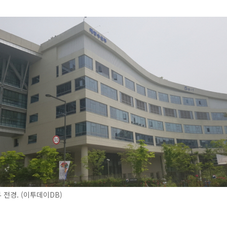
전경. (이투데이DB)