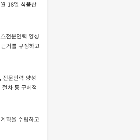
월 18일 식품산
 △전문인력 양성
원근거를 규정하고
 전문인력 양성
 절차 등 구체적
본계획을 수립하고