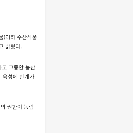
률(이하 수산식품
고 밝혔다.
하고 그동안 농산
 육성에 한계가
등의 권한이 농림