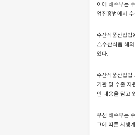
이에 해수부는 
업진흥법에서 수
수산식품산업법은
△수산식품 해외
있다.
수산식품산업법 
기관 및 수출 지
인 내용을 담고 
우선 해수부는 
그에 따른 시행계