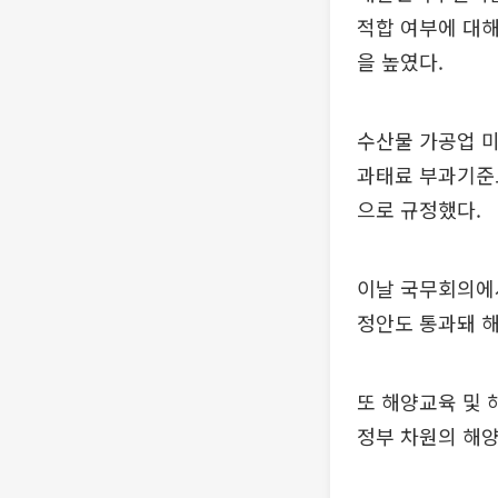
적합 여부에 대해
을 높였다.
수산물 가공업 미
과태료 부과기준도 신
으로 규정했다.
이날 국무회의에
정안도 통과돼 해
또 해양교육 및 
정부 차원의 해양