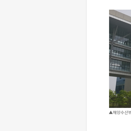
▲해양수산부 