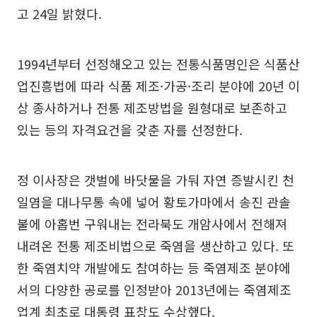
고 24일 밝혔다.
1994년부터 선정해오고 있는 전통식품명인은 식품산
업진흥법에 따라 식품 제조·가공·조리 분야에 20년 이
상 종사하거나 전통 제조방법을 원형대로 보존하고
있는 등의 자격요건을 갖춘 자를 선정한다.
정 이사장은 갯벌에 바닷물을 가둬 자연 증발시킨 천
일염을 대나무통 속에 넣어 황토가마에서 송진 관솔
불에 아홉번 구워내는 전라북도 개암사에서 전해져
내려온 전통 제조비법으로 죽염을 생산하고 있다. 또
한 죽염치약 개발에도 참여하는 등 죽염제조 분야에
서의 다양한 공로를 인정받아 2013년에는 죽염제조
업계 최초로 대통령 표창도 수상했다.