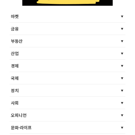
마켓
금융
부동산
산업
경제
국제
정치
사회
오피니언
문화·라이프