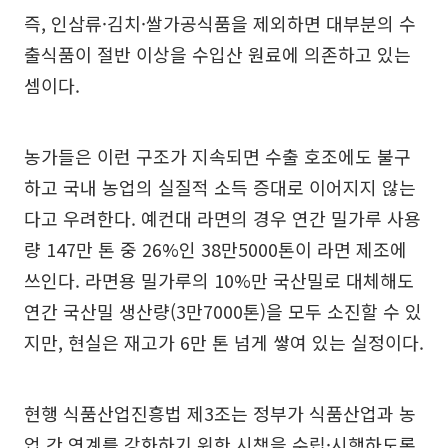
즉, 인삼류·김치·쌀가공식품을 제외하면 대부분의 수
출식품이 절반 이상을 수입산 원료에 의존하고 있는
셈이다.
농가들은 이런 구조가 지속되면 수출 호조에도 불구
하고 국내 농업의 실질적 소득 증대로 이어지지 않는
다고 우려한다. 예컨대 라면의 경우 연간 밀가루 사용
량 147만 톤 중 26%인 38만5000톤이 라면 제조에
쓰인다. 라면용 밀가루의 10%만 국산밀로 대체해도
연간 국산밀 생산량(3만7000톤)을 모두 소진할 수 있
지만, 현실은 재고가 6만 톤 넘게 쌓여 있는 실정이다.
현행 식품산업진흥법 제3조는 정부가 식품산업과 농
업 간 연계를 강화하기 위한 시책을 수립·시행하도록