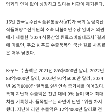
업과의 연계 없이 성장하고 있다는 비판이 제기된다.
16일 한국농수산식품유통공사(aT)가 국회 농림축산
식품해양수산위원회 소속 더불어민주당 임미애 의원
에게 제출한 ‘2024 식품산업 원료소비실태조사’ 결과
에 따르면, 주요 K-푸드 수출품목의 국산 원료 사용률
은 매우 낮았다.
K-푸드 수출액은 2021년 85억6000만 달러, 2022년
88억9000만 달러, 2023년 91억6000만 달러, 2024
년 99억8000만 달러로 9년 연속 증가세를 이어갔다.
특히 지난해 수출액은 전년 대비 9% 늘며 역대 최대
치를 기록했다. 품목별로는 라면이 단연 1위를 차지
했다. 지난해 라면 수출액은 12억4000만 달러로 전