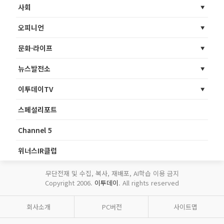
사회
오피니언
문화·라이프
뉴스발전소
이투데이TV
스페셜리포트
Channel 5
위너스IR클럽
무단전재 및 수집, 복사, 재배포, AI학습 이용 금지
Copyright 2006.
이투데이
. All rights reserved
회사소개
PC버전
사이트맵