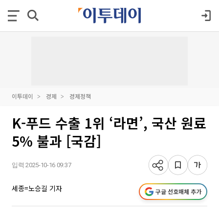
이투데이
경제
경제정책
K-푸드 수출 1위 ‘라면’, 국산 원료
5% 불과 [국감]
입력 2025-10-16 09:37
세종=노승길 기자
구글 선호매체 추가