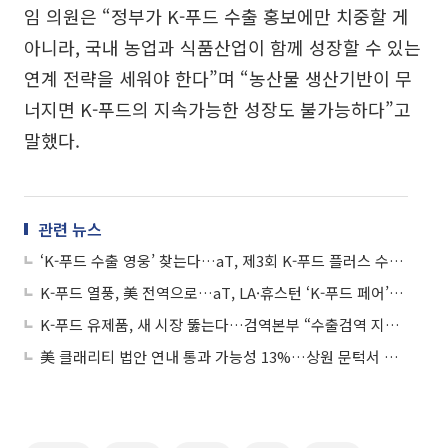
임 의원은 “정부가 K-푸드 수출 홍보에만 치중할 게
아니라, 국내 농업과 식품산업이 함께 성장할 수 있는
연계 전략을 세워야 한다”며 “농산물 생산기반이 무
너지면 K-푸드의 지속가능한 성장도 불가능하다”고
말했다.
관련 뉴스
‘K-푸드 수출 영웅’ 찾는다…aT, 제3회 K-푸드 플러스 수출탑 공모
K-푸드 열풍, 美 전역으로…aT, LA·휴스턴 ‘K-푸드 페어’로 수출·유통 동시 공략
K-푸드 유제품, 새 시장 뚫는다…검역본부 “수출검역 지원 총력”
美 클래리티 법안 연내 통과 가능성 13%…상원 문턱서 제동