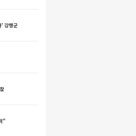
' 강행군
동참
적"