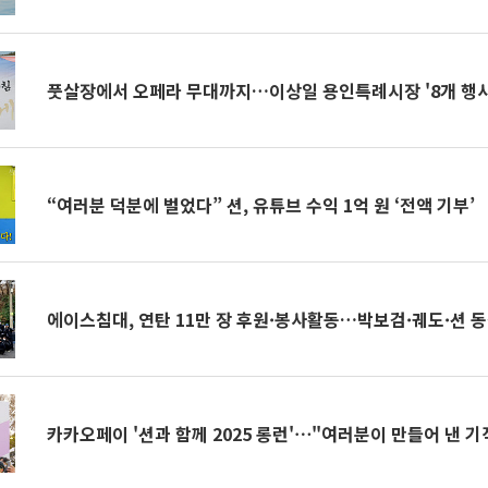
풋살장에서 오페라 무대까지…이상일 용인특례시장 '8개 행사
“여러분 덕분에 벌었다” 션, 유튜브 수익 1억 원 ‘전액 기부’
에이스침대, 연탄 11만 장 후원·봉사활동…박보검·궤도·션 
카카오페이 '션과 함께 2025 롱런'⋯"여러분이 만들어 낸 기