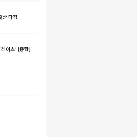
확산 다짐
레이스’ [종합]