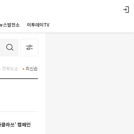
뉴스발전소
이투데이TV
정확도순
최신순
타클라쓰’ 캠페인