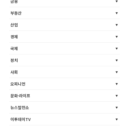
금융
부동산
산업
경제
국제
정치
사회
오피니언
문화·라이프
뉴스발전소
이투데이TV