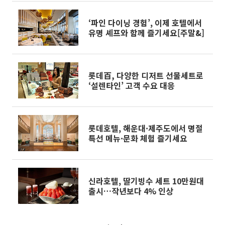
‘파인 다이닝 경험’, 이제 호텔에서
유명 셰프와 함께 즐기세요[주말&]
롯데百, 다양한 디저트 선물세트로
‘설렌타인’ 고객 수요 대응
롯데호텔, 해운대·제주도에서 명절
특선 메뉴·문화 체험 즐기세요
신라호텔, 딸기빙수 세트 10만원대
출시…작년보다 4% 인상