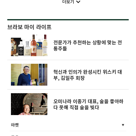
더보기
브라보 마이 라이프
전문가가 추천하는 상황에 맞는 전
통주들
혁신과 인의가 완성시킨 위스키 대
부, 김일주 회장
오미나라 이종기 대표, 술을 좋아하
다 못해 직접 술을 빚다
마켓