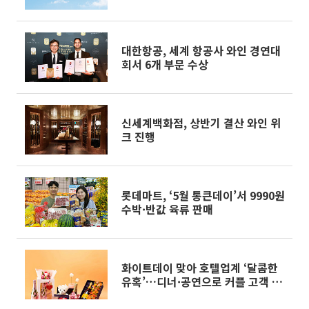
위
대한항공, 세계 항공사 와인 경연대
회서 6개 부문 수상
신세계백화점, 상반기 결산 와인 위
크 진행
롯데마트, ‘5월 통큰데이’서 9990원
수박·반값 육류 판매
화이트데이 맞아 호텔업계 ‘달콤한
유혹’…디너·공연으로 커플 고객 환
대