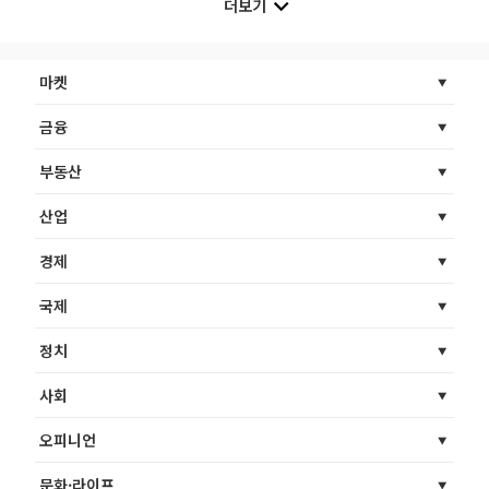
더보기
마켓
금융
부동산
산업
경제
국제
정치
사회
오피니언
문화·라이프