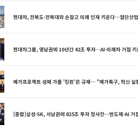
현대차, 전북도·전북대와 손잡고 미래 인재 키운다…첨단산업
현대차그룹, 영남권에 10년간 42조 투자…AI·미래차 거점 
메가프로젝트 성패 가를 '킹핀'은 규제… "메가특구, 혁신 실
[종합]삼성·SK, 서남권에 825조 투자 청사진…반도체·AI 거