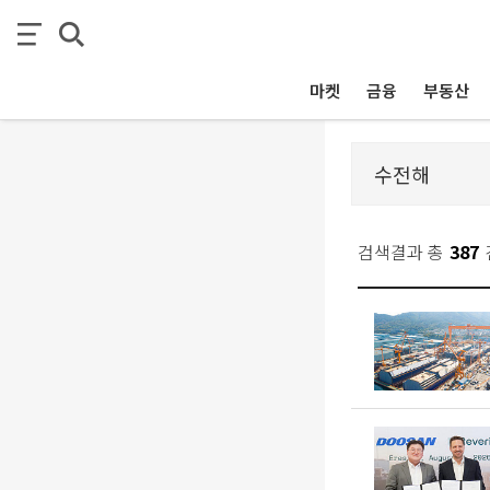
마켓
금융
부동산
검색결과 총
387