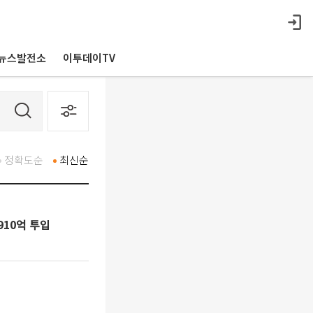
뉴스발전소
이투데이TV
정확도순
최신순
910억 투입