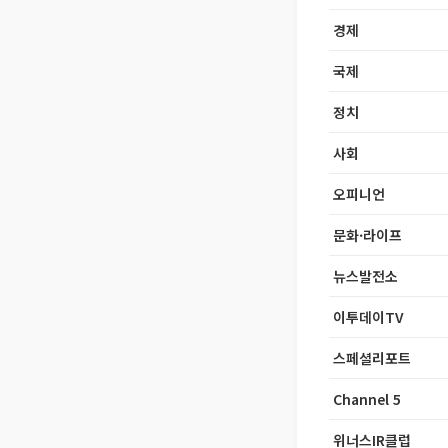
경제
국제
정치
사회
오피니언
문화·라이프
뉴스발전소
이투데이TV
스페셜리포트
Channel 5
위너스IR클럽