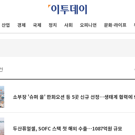
산업
경제
국제
정치
사회
오피니언
문화·라이프
건
소부장 '슈퍼 을' 한화오션 등 5곳 신규 선정⋯생태계 협력에 
두산퓨얼셀, SOFC 스택 첫 해외 수출…1087억원 규모