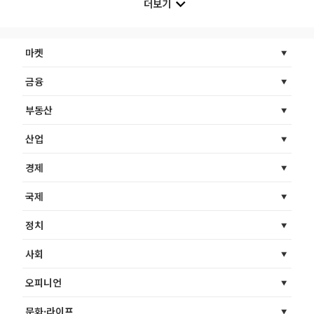
더보기
마켓
금융
부동산
산업
경제
국제
정치
사회
오피니언
문화·라이프