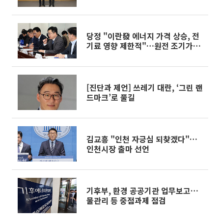
당정 "이란發 에너지 가격 상승, 전
기료 영향 제한적"…원전 조기가동
·재생E 병행 추진
[진단과 제언] 쓰레기 대란, ‘그린 랜
드마크’로 풀길
김교흥 "인천 자긍심 되찾겠다"…
인천시장 출마 선언
기후부, 환경 공공기관 업무보고…
물관리 등 중점과제 점검