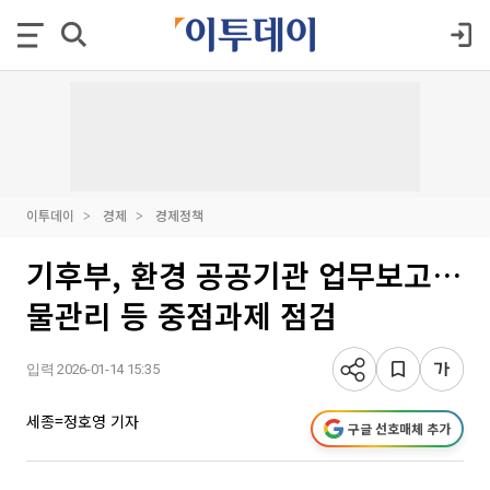
이투데이
경제
경제정책
기후부, 환경 공공기관 업무보고…
물관리 등 중점과제 점검
입력 2026-01-14 15:35
세종=정호영 기자
구글 선호매체 추가