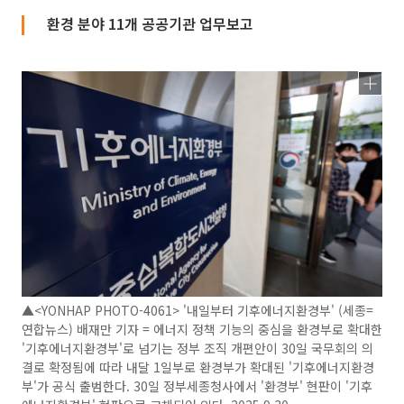
환경 분야 11개 공공기관 업무보고
▲<YONHAP PHOTO-4061> '내일부터 기후에너지환경부' (세종=
연합뉴스) 배재만 기자 = 에너지 정책 기능의 중심을 환경부로 확대한
'기후에너지환경부'로 넘기는 정부 조직 개편안이 30일 국무회의 의
결로 확정됨에 따라 내달 1일부로 환경부가 확대된 '기후에너지환경
부'가 공식 출범한다. 30일 정부세종청사에서 '환경부' 현판이 '기후