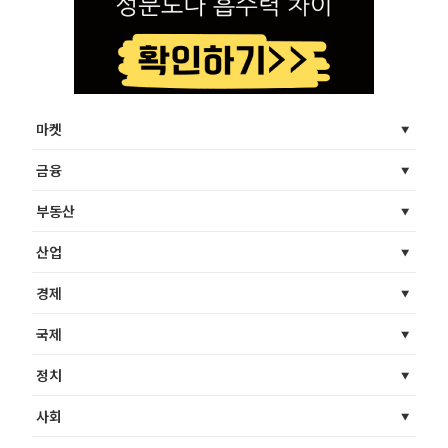
마켓
금융
부동산
산업
경제
국제
정치
사회