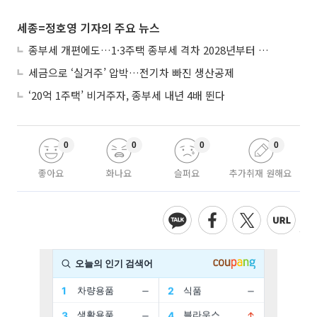
세종=정호영 기자의 주요 뉴스
종부세 개편에도…1·3주택 종부세 격차 2028년부터 확대
세금으로 ‘실거주’ 압박…전기차 빠진 생산공제
‘20억 1주택’ 비거주자, 종부세 내년 4배 뛴다
0
0
0
0
좋아요
화나요
슬퍼요
추가취재 원해요