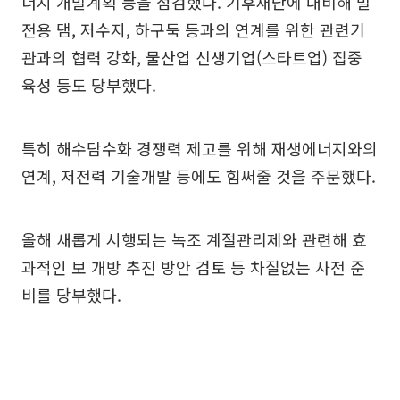
너지 개발계획 등을 점검했다. 기후재난에 대비해 발
전용 댐, 저수지, 하구둑 등과의 연계를 위한 관련기
관과의 협력 강화, 물산업 신생기업(스타트업) 집중
육성 등도 당부했다.
특히 해수담수화 경쟁력 제고를 위해 재생에너지와의
연계, 저전력 기술개발 등에도 힘써줄 것을 주문했다.
올해 새롭게 시행되는 녹조 계절관리제와 관련해 효
과적인 보 개방 추진 방안 검토 등 차질없는 사전 준
비를 당부했다.