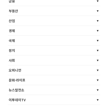
금융
부동산
산업
경제
국제
정치
사회
오피니언
문화·라이프
뉴스발전소
이투데이TV