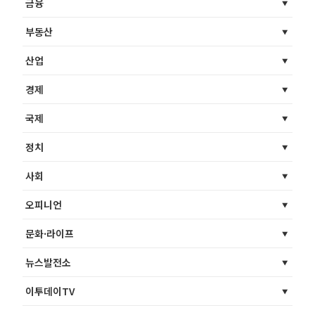
금융
부동산
산업
경제
국제
정치
사회
오피니언
문화·라이프
뉴스발전소
이투데이TV