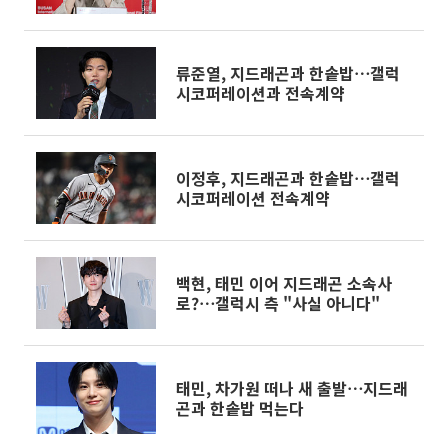
류준열, 지드래곤과 한솥밥⋯갤럭
시코퍼레이션과 전속계약
이정후, 지드래곤과 한솥밥⋯갤럭
시코퍼레이션 전속계약
백현, 태민 이어 지드래곤 소속사
로?⋯갤럭시 측 "사실 아니다"
태민, 차가원 떠나 새 출발⋯지드래
곤과 한솥밥 먹는다