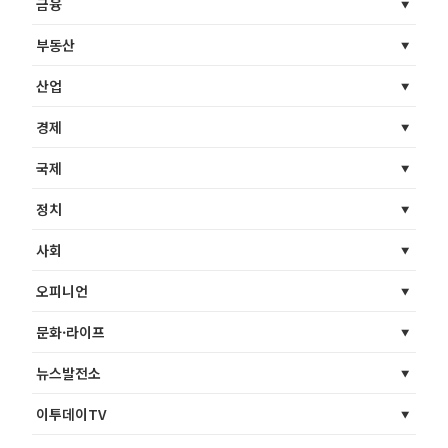
금융
부동산
산업
경제
국제
정치
사회
오피니언
문화·라이프
뉴스발전소
이투데이TV