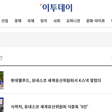
산업
경제
국제
정치
사회
오피니언
문화·라이프
건
롯데웰푸드, 유네스코 세계유산위원회서 K스낵 알렸다
식약처, 유네스코 세계유산위원회 식중독 '0건'