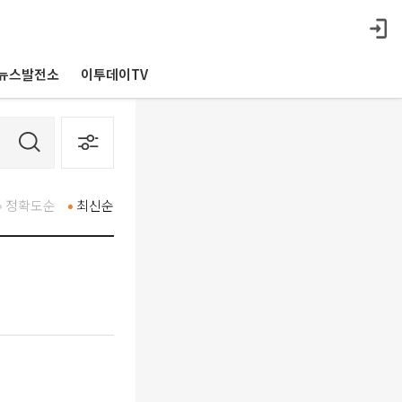
뉴스발전소
이투데이TV
정확도순
최신순