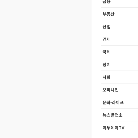
금융
부동산
산업
경제
국제
정치
사회
오피니언
문화·라이프
뉴스발전소
이투데이TV