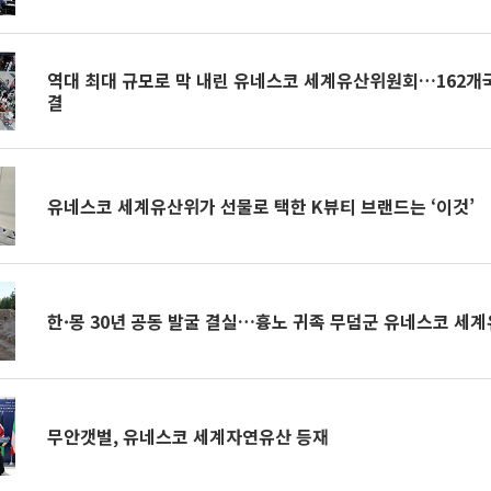
역대 최대 규모로 막 내린 유네스코 세계유산위원회…162개국 
결
유네스코 세계유산위가 선물로 택한 K뷰티 브랜드는 ‘이것’
한·몽 30년 공동 발굴 결실…흉노 귀족 무덤군 유네스코 세
무안갯벌, 유네스코 세계자연유산 등재