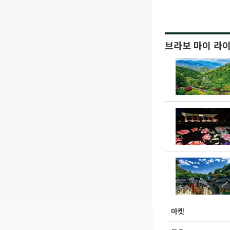
브라보 마이 라
마켓