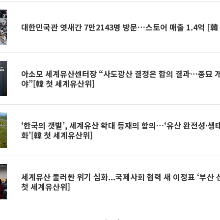
대한민국관 엿새간 7만2143명 방문…스토어 매출 1.4억 [韓
아소모 세계유산센터장 “사도광산 결정은 합의 결과…종묘 개
야”[韓 첫 세계유산위]
‘한국의 갯벌’, 세계유산 확대 등재의 함의…‘유산 완전성·생
화’[韓 첫 세계유산위]
세계유산 둘러싼 위기 심화...국제사회 협력 새 이정표 ‘부산 
첫 세계유산위]