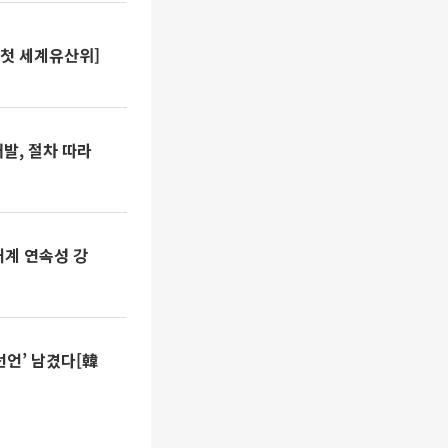
 첫 세계유산위]
발, 절차 따라
태계 연속성 강
선언’ 남겼다[韓