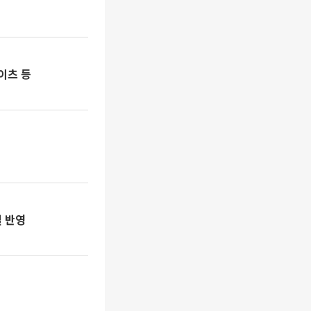
이츠 등
일 반영