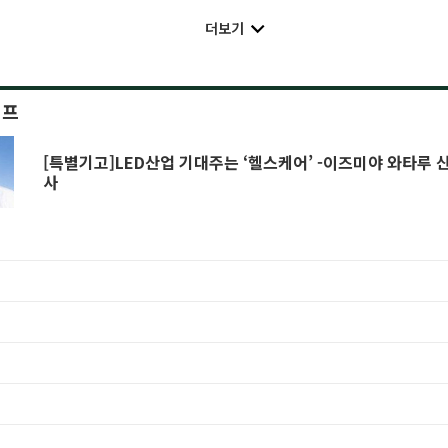
더보기
이프
[특별기고]LED산업 기대주는 ‘헬스케어’ -이즈미야 와타루
사