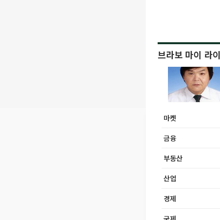
브라보 마이 라
마켓
금융
부동산
산업
경제
국제