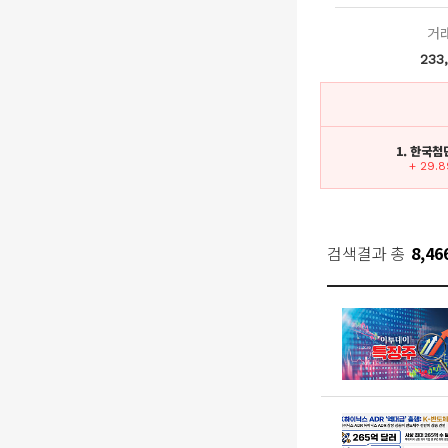
거
233
1. 한국
+ 29.
검색결과 총
8,46