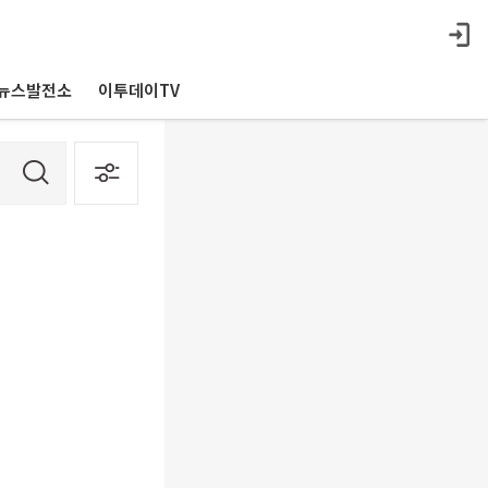
뉴스발전소
이투데이TV