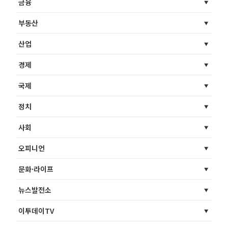
금융
부동산
산업
경제
국제
정치
사회
오피니언
문화·라이프
뉴스발전소
이투데이TV