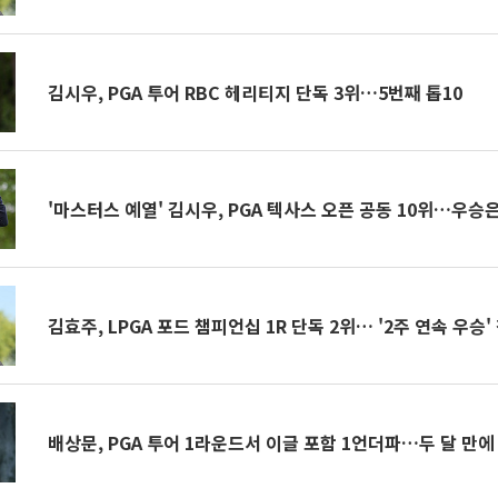
김시우, PGA 투어 RBC 헤리티지 단독 3위…5번째 톱10
'마스터스 예열' 김시우, PGA 텍사스 오픈 공동 10위…우승
김효주, LPGA 포드 챔피언십 1R 단독 2위… '2주 연속 우승
배상문, PGA 투어 1라운드서 이글 포함 1언더파…두 달 만에