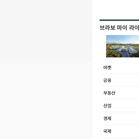
브라보 마이 라
마켓
금융
부동산
산업
경제
국제