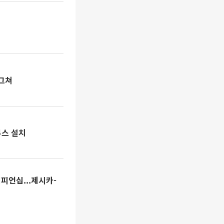
 그쳐
부스 설치