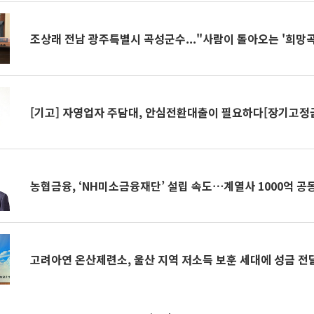
조상래 전남 광주특별시 곡성군수..."사람이 돌아오는 '희망곡
[기고] 자영업자 주담대, 안심전환대출이 필요하다[장기고정
농협금융, ‘NH미소금융재단’ 설립 속도⋯계열사 1000억 공
고려아연 온산제련소, 울산 지역 저소득 보훈 세대에 성금 전