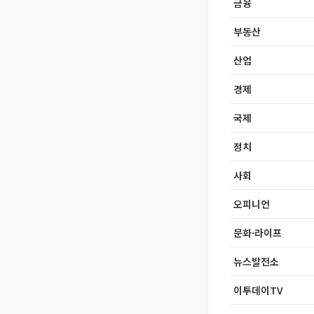
금융
부동산
산업
경제
국제
정치
사회
오피니언
문화·라이프
뉴스발전소
이투데이TV