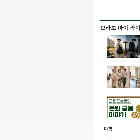
브라보 마이 라
마켓