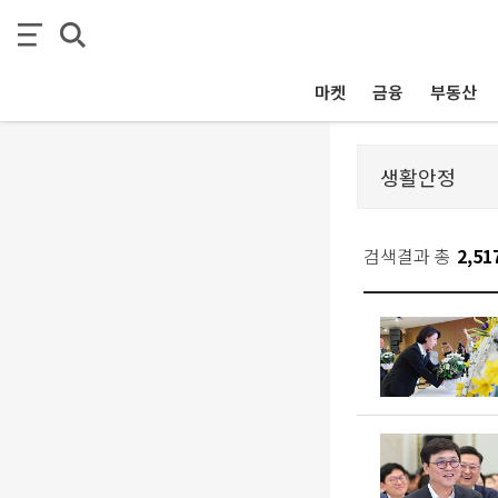
마켓
금융
부동산
검색결과 총
2,51