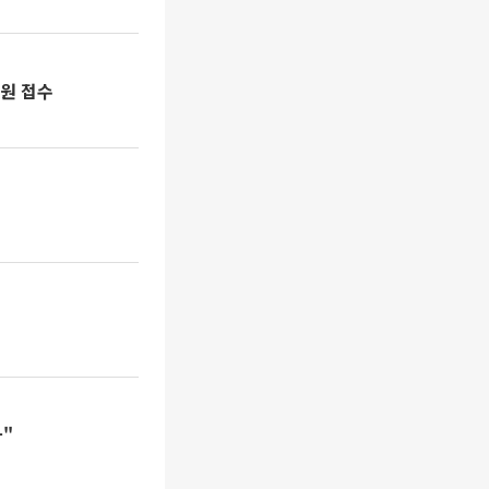
원 접수
"