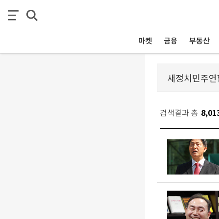
마켓
금융
부동산
검색결과 총
8,01