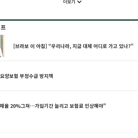
더보기
이프
[브라보 이 아침] “우리나라, 지금 대체 어디로 가고 있나?”
기요양보험 부정수급 방지책
체율 20%그쳐…가입기간 늘리고 보험료 인상해야"