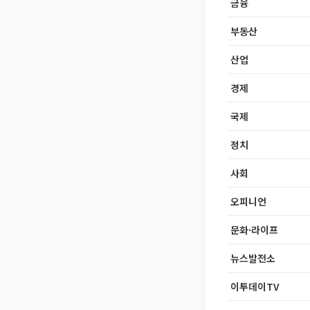
금융
부동산
산업
경제
국제
정치
사회
오피니언
문화·라이프
뉴스발전소
이투데이TV