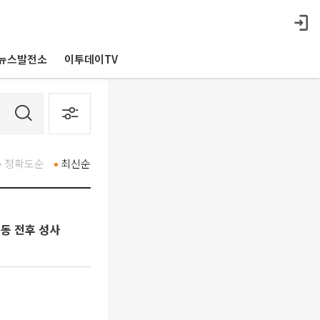
뉴스발전소
이투데이TV
정확도순
최신순
운동 전후 성사