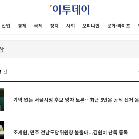
산업
경제
국제
정치
사회
오피니언
문화·라이프
3
건
기약 없는 서울시장 후보 양자 토론⋯최근 5번은 공식 선거 
조계원, 민주 전남도당위원장 불출마...김원이 단독 등록