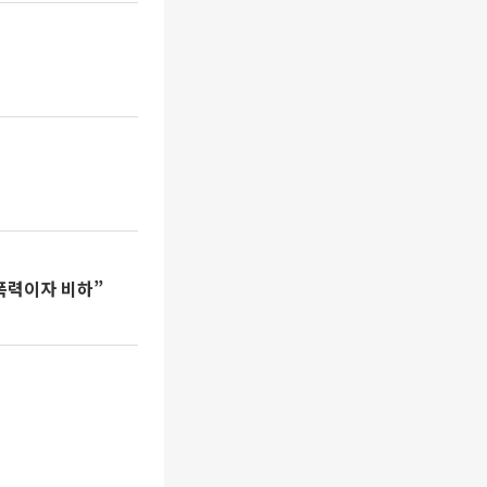
폭력이자 비하”