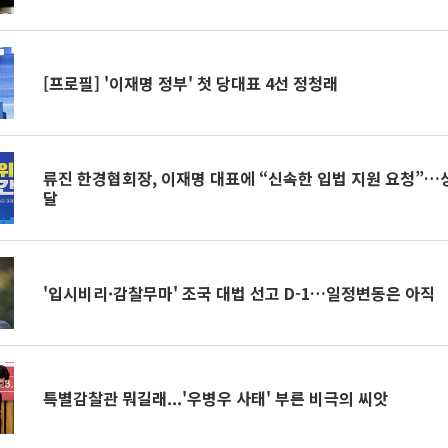
[프로필] '이재명 정부' 첫 당대표 4선 정청래
류진 한경협회장, 이재명 대표에 “신속한 입법 지원 요청”…
달
'입시비리·감찰무마' 조국 대법 선고 D-1…일정변동은 아직
특별감찰관 뭐길래...'우병우 사태' 부른 비극의 씨앗