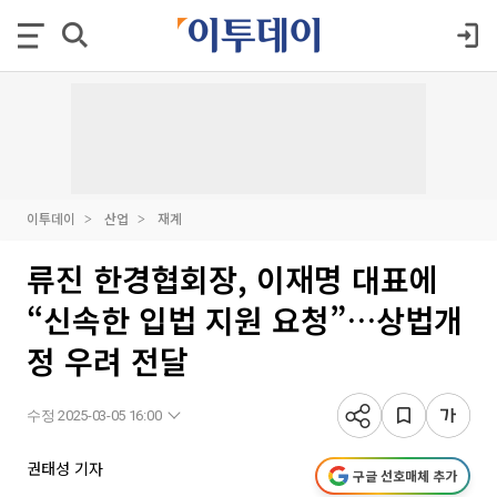
이투데이
산업
재계
류진 한경협회장, 이재명 대표에
“신속한 입법 지원 요청”…상법개
정 우려 전달
수정 2025-03-05 16:00
권태성 기자
구글 선호매체 추가