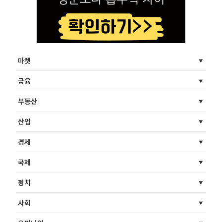
마켓
금융
부동산
산업
경제
국제
정치
사회