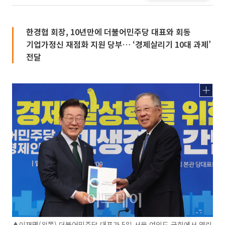
한경협 회장, 10년만에 더불어민주당 대표와 회동
기업가정신 재점화 지원 당부… ‘경제살리기 10대 과제’
전달
▲이재명(왼쪽) 더불어민주당 대표가 5일 서울 여의도 국회에서 열린