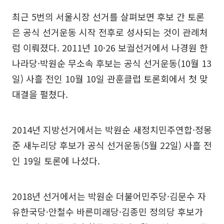
최근 5번의 서울시장 선거를 살펴보면 후보 간 토론
은 공식 선거운동 시작 전후로 성사되는 것이 관례처
럼 이뤄졌다. 2011년 10·26 보궐선거에서 나경원 한
나라당·박원순 무소속 후보는 공식 선거운동(10월 13
일) 사흘 전인 10월 10일 관훈클럽 토론회에서 첫 맞
대결을 펼쳤다.
2014년 지방선거에서는 박원순 새정치민주연합·정몽
준 새누리당 후보가 공식 선거운동(5월 22일) 사흘 전
인 19일 토론에 나섰다.
2018년 선거에서는 박원순 더불어민주당·김문수 자
유한국당·안철수 바른미래당·김종민 정의당 후보가