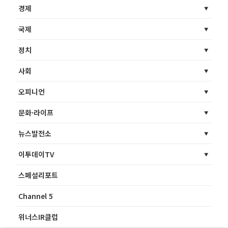
경제
국제
정치
사회
오피니언
문화·라이프
뉴스발전소
이투데이TV
스페셜리포트
Channel 5
위너스IR클럽