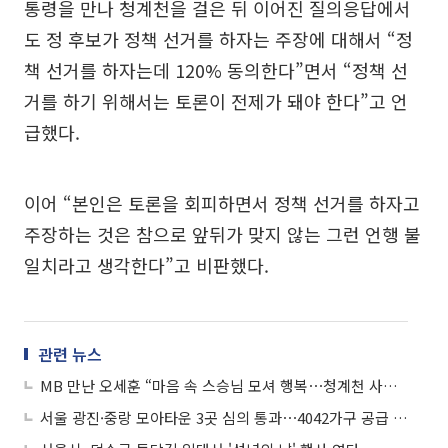
통령을 만나 청계천을 걸은 뒤 이어진 질의응답에서
도 정 후보가 정책 선거를 하자는 주장에 대해서 “정
책 선거를 하자는데 120% 동의한다”면서 “정책 선
거를 하기 위해서는 토론이 전제가 돼야 한다”고 언
급했다.
이어 “본인은 토론을 회피하면서 정책 선거를 하자고
주장하는 것은 참으로 앞뒤가 맞지 않는 그런 언행 불
일치라고 생각한다”고 비판했다.
관련 뉴스
MB 만난 오세훈 “마음 속 스승님 모셔 행복⋯청계천 사업 서울시 변화 단초”
서울 광진·중랑 모아타운 3곳 심의 통과⋯4042가구 공급 추진