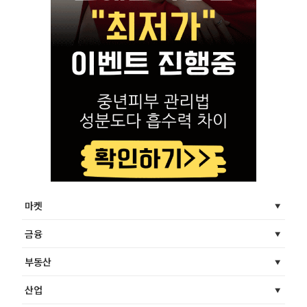
마켓
금융
부동산
산업