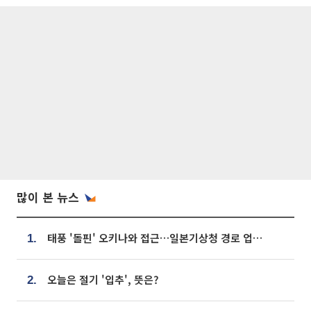
많이 본 뉴스
태풍 '돌핀' 오키나와 접근…일본기상청 경로 업데이트
1.
오늘은 절기 '입추', 뜻은?
2.