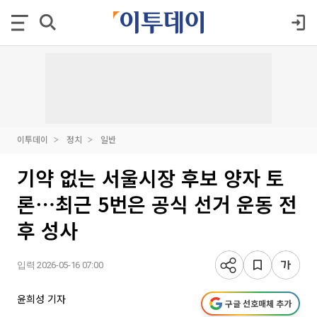
이투데이
정치
일반
기약 없는 서울시장 후보 양자 토
론⋯최근 5번은 공식 선거 운동 전
후 성사
입력 2026-05-16 07:00
윤희성 기자
구글 선호매체 추가