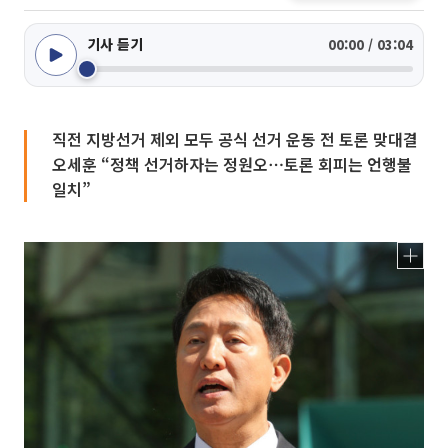
기사 듣기
00:00 / 03:04
직전 지방선거 제외 모두 공식 선거 운동 전 토론 맞대결
오세훈 “정책 선거하자는 정원오⋯토론 회피는 언행불
일치”