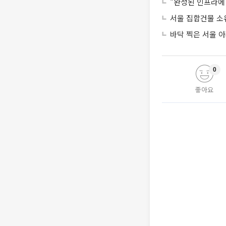
"완성된 인프라에 
서울 집합건물 소
바닥 찍은 서울 
0
좋아요