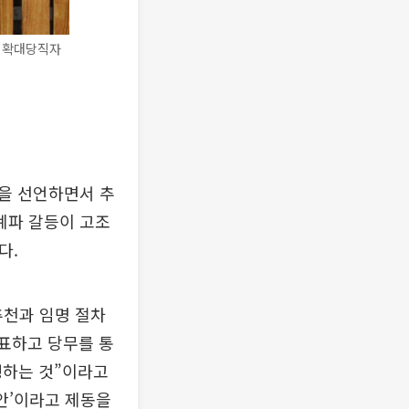
린 확대당직자
을 선언하면서 추
계파 갈등이 고조
다.
추천과 임명 절차
대표하고 당무를 통
행하는 것”이라고
사안’이라고 제동을