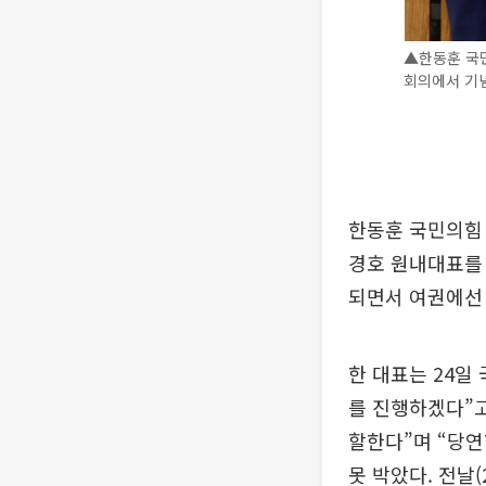
▲한동훈 국민
회의에서 기념촬
한동훈 국민의힘
경호 원내대표를 
되면서 여권에선 
한 대표는 24일
를 진행하겠다”고
할한다”며 “당연
못 박았다. 전날