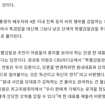
 것이다.
통령의 배우자와 4촌 이내 친족 등의 비위 행위를 감찰하는
김 여사 특검법을 대신해 그보다 낮은 단계의 특별감찰관을 
로 풀이된다.
특별감찰관 추천이 의원들의 총의를 모아야 하는 만큼 한 대
다는 입장이다. 권성동 의원은 CBS라디오에서 “특별감찰관
 연동은 우리 당론이고, 당론을 변경하려면 원내대표와 상
으로 밀어붙이는 것은 독선이고 독단의 정치”라고 비판했다
“원내 사안을 당대표가 감독하는 건 몰라도 관여하는 건 
고위원은 최고위원회의에서 “우리 편에게 가해지는 공격을 정
에게 상당한 상처를 입힐 수 있다”며 한 대표를 에둘러 비판했