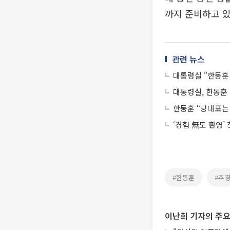
까지 준비하고 있
관련 뉴스
대통령실 "한동훈
대통령실, 한동훈 
한동훈 “당대표는 
‘경험 無도 환영’
#한동훈
#추
이난희 기자의 주요