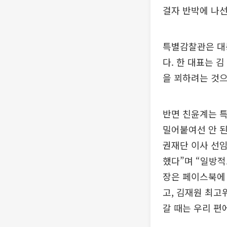
걸자 반박에 나선
특별감찰관은 대
다. 한 대표는 
을 꾀하려는 것으
반면 친윤계는 
밀어붙여선 안 된
권재단 이사 선임
했다”며 “일방적
장은 페이스북에 
고, 김재원 최
갈 때는 우리 편