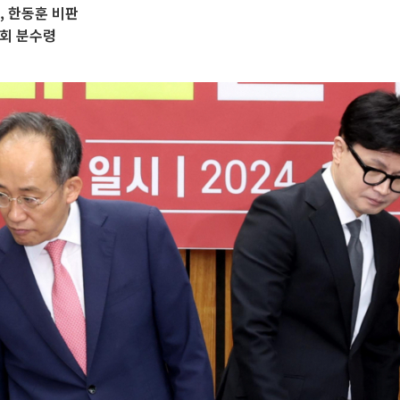
, 한동훈 비판
총회 분수령