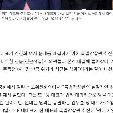
의힘 대표와 추경호(왼쪽) 원내대표가 23일 오전 서울 여의도 국회에서 열
영을 마치고 자리에 앉고 있다. 2024.10.23. (뉴시스)
 대표가 김건희 여사 문제를 해결하기 위해 특별감찰관 추진
비롯한 친윤(친윤석열)계 의원들과 본격 대결에 들어갔다. 
“폭풍전야라 할 만큼 위기가 치닫는 상황”이라는 말이 나왔
 국회에서 열린 최고위원회의에서 “특별감찰관의 실질적인 
 재차 밝혔다. 그는 또 “당 대표가 법적·대외적으로 당을 
한 말이지만, 원내든 원외든 총괄하는 임무를 당 대표가 수
(23일) 추 원내대표가 한 대표의 특별감찰관 추진에 ‘원내 