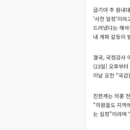
급기야 추 원내대
‘사전 일정’이라
드러냈다는 해석이
내 계파 갈등이 
결국, 국정감사 
(23일) 오후부
이날 오전 “국감
친한계는 의총 전
“의원들도 지역에
는 실정”이라며 