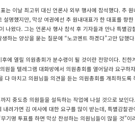
표는 이날 최고위 대신 언론사 외부 행사에 참석했다. 추 
고 설명했지만, 막상 여권에선 추 원내대표가 한 대표를 향한
 나왔다. 그는 언론사 행사 참석 후 기자들과 만나 특별감
발생하는 양상을 묻는 질문에 “노코멘트 하겠다”고만 답했다
이후에 열릴 의원총회가 분수령이 될 것이란 전망이다. 친한
터 의원들 텔레그램 대화방에서 의원총회를 열어달라 요구하자
을 다 마치고 의원님들 의견을 듣는 의원총회를 개최하도록 
까지 중도층 의원들을 설득하는 작업에 나설 것으로 보인다
 내려가면 김 여사에 대한 요구를 많이 받는데, 특별감찰관
“무기명 투표를 하면 막상 찬성하는 의원님들이 많을 것”이