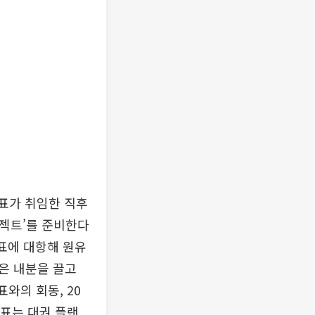
대표가 취임한 직후
로젝트’를 준비한다
대표에 대항해 원유
은 내분을 끌고
와의 회동, 20
대표는 대권 플랜