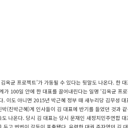
) 김옥균 프로젝트’가 가동될 수 있다는 뒷말도 나온다. 한 
가 100일 안에 한 대표를 끌어내린다는 일명 ‘김옥균 프
있다. 이도 아니면 2015년 박근혜 정부 때 새누리당 김무성 
친박(친박근혜)계 인사들이 김 대표에 반기를 들었던 것과 같
측도 나온다. 당시 김 대표는 당시 문재인 새정치민주연합 대표
을 두고 번번이 갈등이 표출됐다. 유력한 대권 주자였던 김 