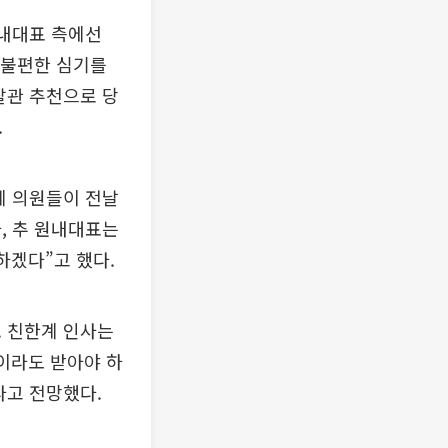
원내대표 측에선
 불편한 심기를
찰관 추천으로 당
.
계 의원들이 전날
, 추 원내대표는
하겠다”고 했다.
. 친한계 인사는
이라도 받아야 하
라고 전망했다.