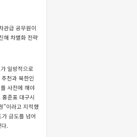
 차관급 공무원이
추진해 차별화 전략
표가 일방적으로
 추천과 북한인
의를 사전에 해야
. 홍준표 대구시
월권”이라고 지적했
도가 금도를 넘어
다.