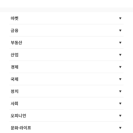
마켓
금융
부동산
산업
경제
국제
정치
사회
오피니언
문화·라이프