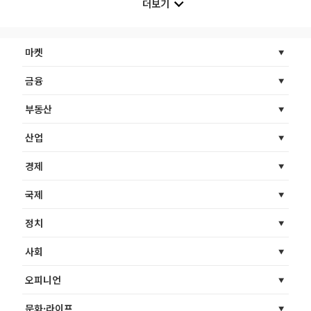
더보기
마켓
금융
부동산
산업
경제
국제
정치
사회
오피니언
문화·라이프