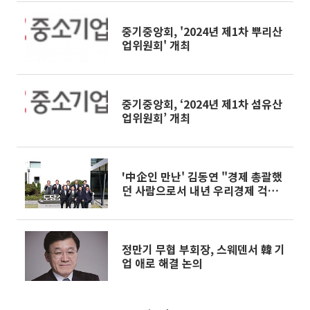
중기중앙회, '2024년 제1차 뿌리산
업위원회' 개최
중기중앙회, ‘2024년 제1차 섬유산
업위원회’ 개최
'中企인 만난' 김동연 "경제 총괄했
던 사람으로서 내년 우리경제 걱정
된다"
정만기 무협 부회장, 스웨덴서 韓 기
업 애로 해결 논의