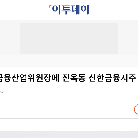
금융산업위원장에 진옥동 신한금융지주