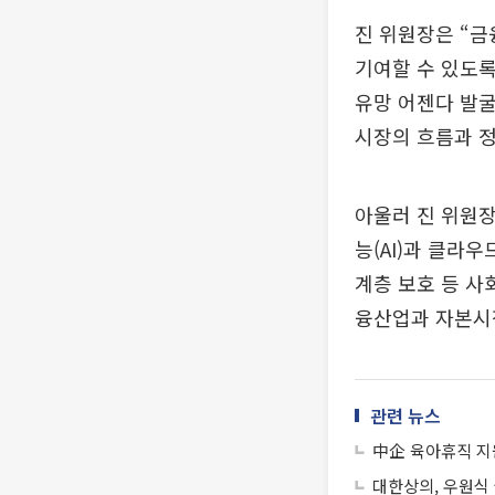
진 위원장은 “금
기여할 수 있도록
유망 어젠다 발굴
시장의 흐름과 정
아울러 진 위원
능(AI)과 클라
계층 보호 등 사
융산업과 자본시장
관련 뉴스
中企 육아휴직 지
대한상의, 우원식