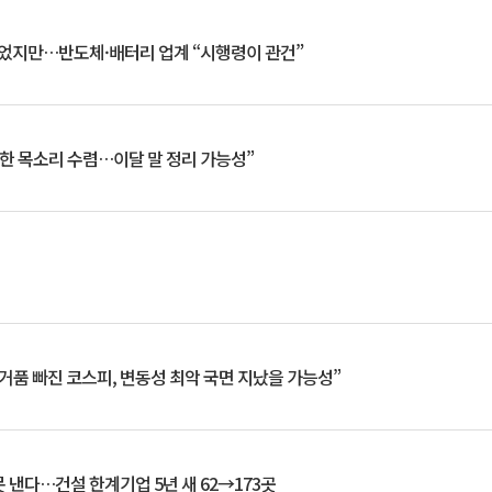
일 벗었지만…반도체·배터리 업계 “시행령이 관건”
한 목소리 수렴…이달 말 정리 가능성”
거품 빠진 코스피, 변동성 최악 국면 지났을 가능성”
 낸다…건설 한계기업 5년 새 62→173곳