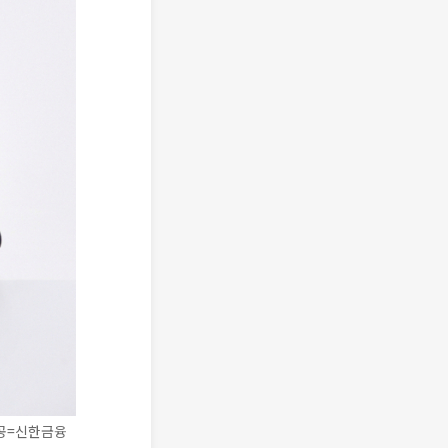
제공=신한금융