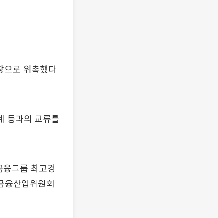
장으로 위촉했다
계 등과의 교류를
합금융그룹 최고경
 금융산업위원회