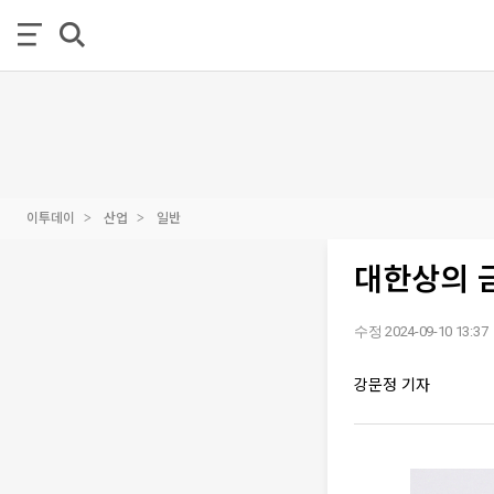
이투데이
산업
일반
대한상의 
수정 2024-09-10 13:37
강문정 기자