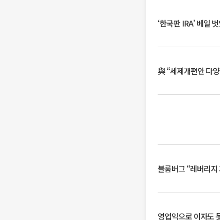
‘한국판 IRA’ 베
與 “세제개편안 다양
블룸버그 “레버리지 
영업익으로 이자도 못