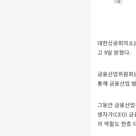
그룹)
대한상공회의소는
고 9일 밝혔다.
금융산업위원회는 
통해 금융산업 
그동안 금융산업위
영자가(CEO) 
의 역할도 한층 