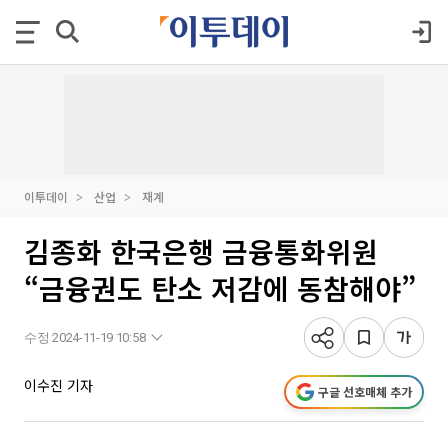
이투데이
산업
재계
김종화 한국은행 금융통화위원
“금융권도 탄소 저감에 동참해야”
수정 2024-11-19 10:58
이수진 기자
구글 선호매체 추가