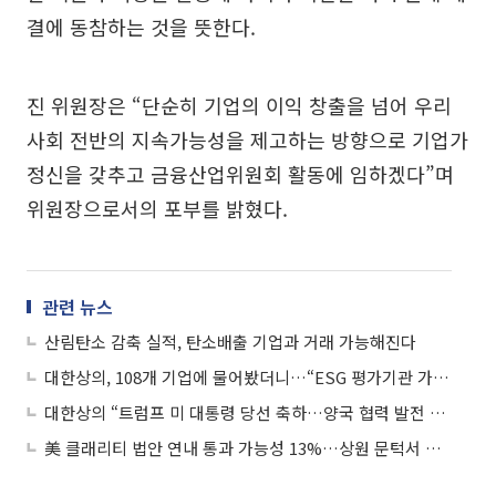
결에 동참하는 것을 뜻한다.
진 위원장은 “단순히 기업의 이익 창출을 넘어 우리
사회 전반의 지속가능성을 제고하는 방향으로 기업가
정신을 갖추고 금융산업위원회 활동에 임하겠다”며
위원장으로서의 포부를 밝혔다.
관련 뉴스
산림탄소 감축 실적, 탄소배출 기업과 거래 가능해진다
대한상의, 108개 기업에 물어봤더니…“ESG 평가기관 가이던스 못믿겠는데”
대한상의 “트럼프 미 대통령 당선 축하…양국 협력 발전 기대”
美 클래리티 법안 연내 통과 가능성 13%…상원 문턱서 제동