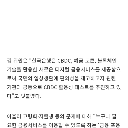
김 위원은 “한국은행은 CBDC, 예금 토큰, 블록체인
기술을 활용한 새로운 디지털 금융서비스를 제공함으
로써 국민의 일상생활에 편의성을 제고하고자 관련
기관과 공동으로 CBDC 활용성 테스트를 추진하고 있
다”고 덧붙였다.
아울러 고령화·저출생 등의 문제에 대해 “누구나 필
요한 금융서비스를 이용할 수 있도록 하는 ‘금융 포용