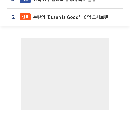
논란의 'Busan is Good'…8억 도시브랜드, 용산 대통령실 CI 업체가 수행
단독
5.