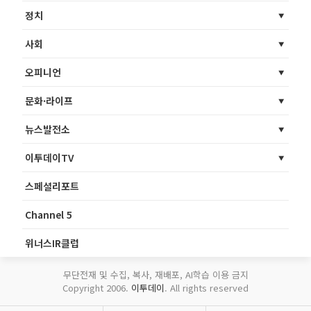
정치
사회
오피니언
문화·라이프
뉴스발전소
이투데이TV
스페셜리포트
Channel 5
위너스IR클럽
무단전재 및 수집, 복사, 재배포, AI학습 이용 금지
Copyright 2006.
이투데이
. All rights reserved