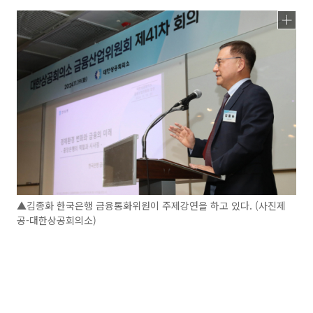
▲김종화 한국은행 금융통화위원이 주제강연을 하고 있다. (사진제
공-대한상공회의소)