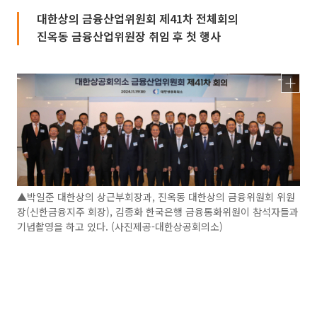
대한상의 금융산업위원회 제41차 전체회의
진옥동 금융산업위원장 취임 후 첫 행사
▲박일준 대한상의 상근부회장과, 진옥동 대한상의 금융위원회 위원
장(신한금융지주 회장), 김종화 한국은행 금융통화위원이 참석자들과
기념촬영을 하고 있다. (사진제공-대한상공회의소)