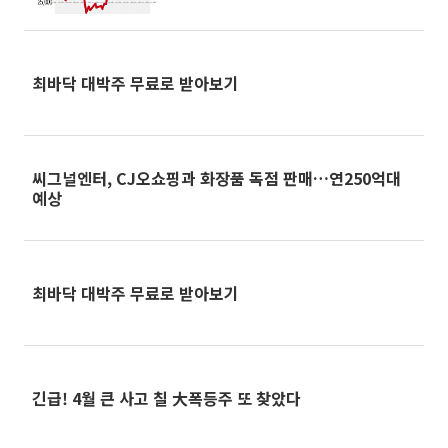
로 ‘껑충’
최바닥 대박주 무료로 받아보기
씨그널엔터, CJ오쇼핑과 화장품 독점 판매…연250억대
예상
최바닥 대박주 무료로 받아보기
긴급! 4월 큰 사고 칠 大폭등주 또 찾았다