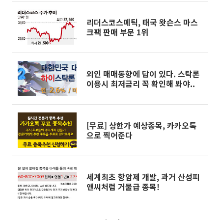
리더스코스메틱, 태국 왓슨스 마스
크팩 판매 부문 1위
외인 매매동향에 답이 있다. 스탁론
이용시 최저금리 꼭 확인해 봐야..
[무료] 상한가 예상종목, 카카오톡
으로 찍어준다
세계최초 항암제 개발, 과거 산성피
앤씨처럼 거물급 종목!