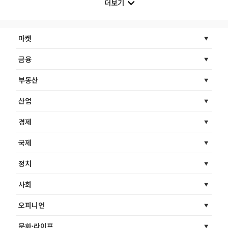
더보기
마켓
금융
부동산
산업
경제
국제
정치
사회
오피니언
문화·라이프