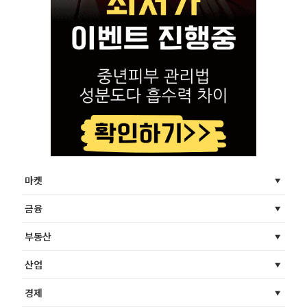
마켓
금융
부동산
산업
경제