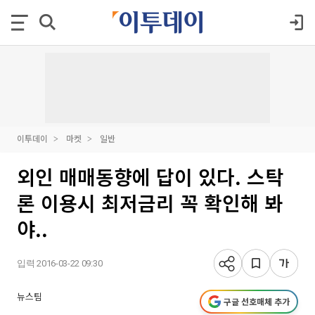
이투데이
마켓
일반
외인 매매동향에 답이 있다. 스탁
론 이용시 최저금리 꼭 확인해 봐
야..
입력 2016-03-22 09:30
뉴스팀
구글 선호매체 추가