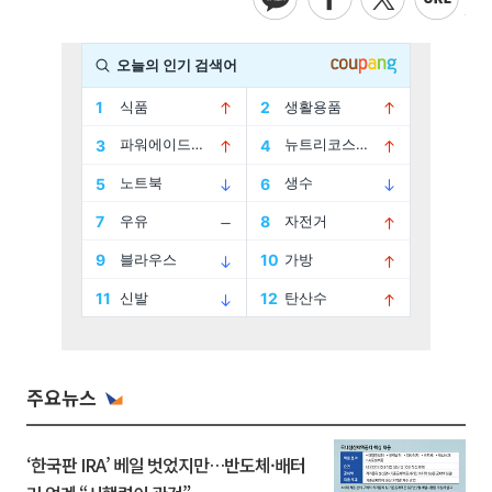
주요뉴스
‘한국판 IRA’ 베일 벗었지만…반도체·배터