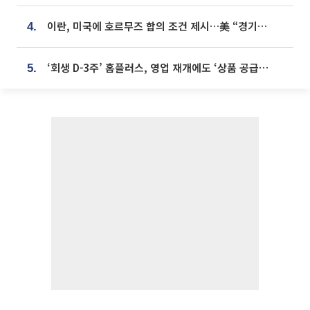
이란, 미국에 호르무즈 합의 조건 제시…美 “경기 아직 안 끝나” [종합]
4.
‘회생 D-3주’ 홈플러스, 영업 재개에도 ‘상품 공급망’ 복구가 생존 관건
5.