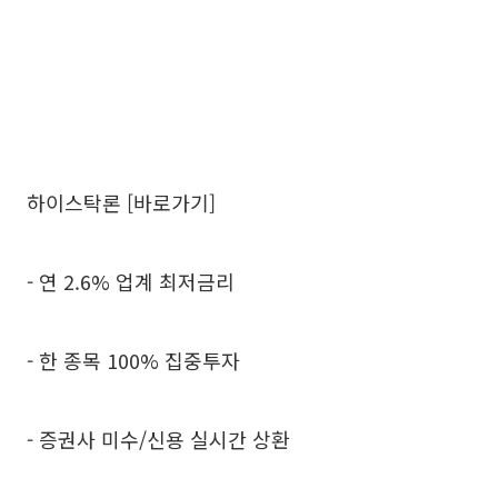
하이스탁론 [바로가기]
- 연 2.6% 업계 최저금리
- 한 종목 100% 집중투자
- 증권사 미수/신용 실시간 상환