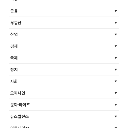
금융
부동산
산업
경제
국제
정치
사회
오피니언
문화·라이프
뉴스발전소