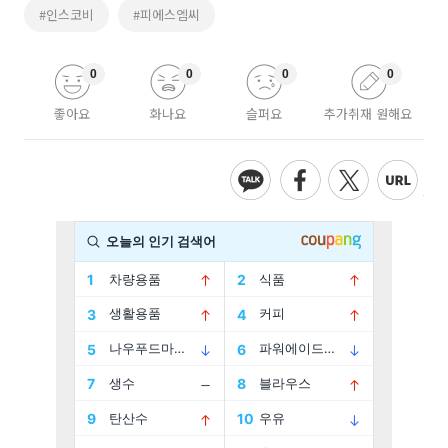
#인스코비
#피에스엠씨
0
0
0
0
좋아요
화나요
슬퍼요
추가취재 원해요