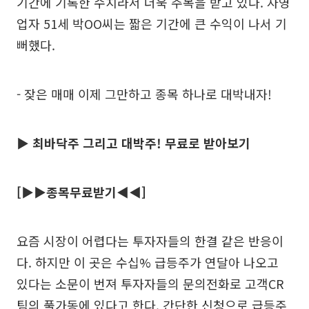
기간에 기록한 수치라서 더욱 주목을 받고 있다. 자영
업자 51세 박OO씨는 짧은 기간에 큰 수익이 나서 기
뻐했다.
- 잦은 매매 이제 그만하고 종목 하나로 대박내자!
▶ 최바닥주 그리고 대박주! 무료로 받아보기
[▶▶종목무료받기◀◀]
요즘 시장이 어렵다는 투자자들의 한결 같은 반응이
다. 하지만 이 곳은 수십% 급등주가 연달아 나오고
있다는 소문이 번져 투자자들의 문의전화로 고객CR
팀의 풀가동에 있다고 한다. 간단한 신청으로 급등주