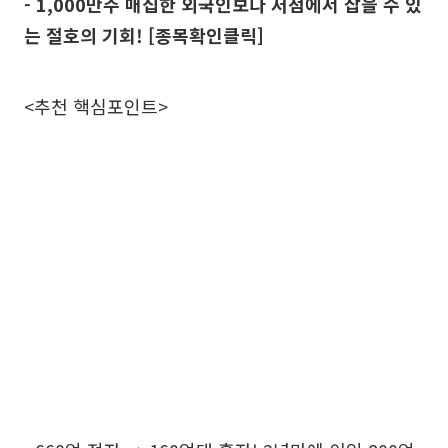
- 1,000만주 매집한 외국인보다 저점에서 잡을 수 있
는 절호의 기회! [종목확인클릭]
<추천 핵심포인트>