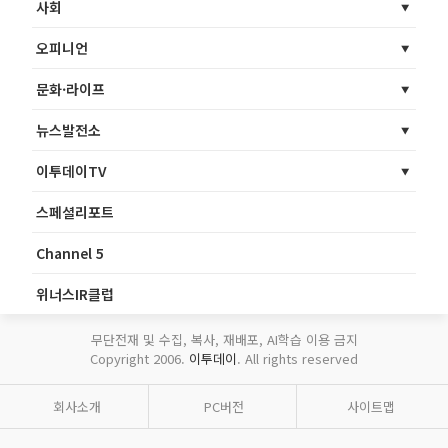
사회
오피니언
문화·라이프
뉴스발전소
이투데이TV
스페셜리포트
Channel 5
위너스IR클럽
무단전재 및 수집, 복사, 재배포, AI학습 이용 금지
Copyright 2006.
이투데이
. All rights reserved
회사소개
PC버전
사이트맵