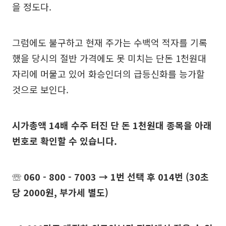
을 정도다.
그럼에도 불구하고 현재 주가는 수백억 적자를 기록
했을 당시의 절반 가격에도 못 미치는 단돈 1천원대
자리에 머물고 있어 화승인더의 급등신화를 능가할
것으로 보인다.
시가총액 14배 수주 터진 단 돈 1천원대 종목을 아래
번호로 확인할 수 있습니다.
☏ 060 - 800 - 7003 → 1번 선택 후 014번 (30초
당 2000원, 부가세 별도)