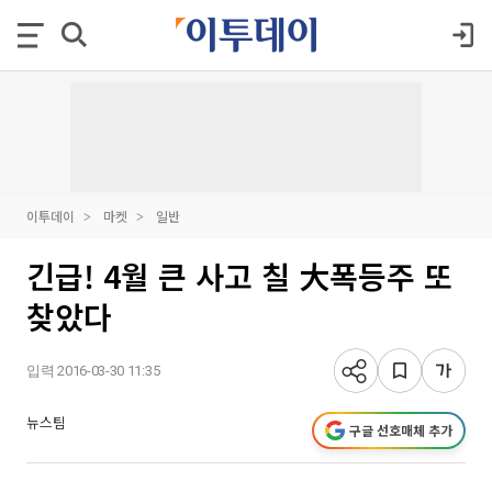
이투데이
마켓
일반
긴급! 4월 큰 사고 칠 大폭등주 또
찾았다
입력 2016-03-30 11:35
뉴스팀
구글 선호매체 추가