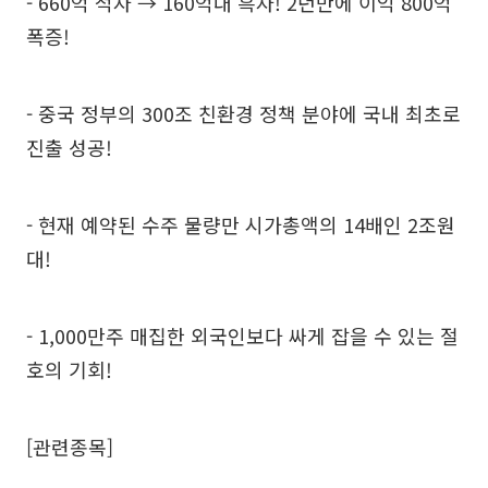
- 660억 적자 → 160억대 흑자! 2년만에 이익 800억
폭증!
- 중국 정부의 300조 친환경 정책 분야에 국내 최초로
진출 성공!
- 현재 예약된 수주 물량만 시가총액의 14배인 2조원
대!
- 1,000만주 매집한 외국인보다 싸게 잡을 수 있는 절
호의 기회!
[관련종목]