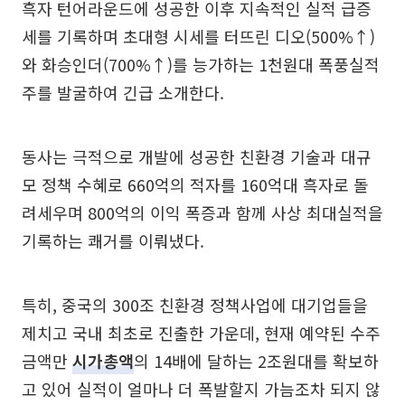
흑자 턴어라운드에 성공한 이후 지속적인 실적 급증
세를 기록하며 초대형 시세를 터뜨린 디오(500%↑)
와 화승인더(700%↑)를 능가하는 1천원대 폭풍실적
주를 발굴하여 긴급 소개한다.
동사는 극적으로 개발에 성공한 친환경 기술과 대규
모 정책 수혜로 660억의 적자를 160억대 흑자로 돌
려세우며 800억의 이익 폭증과 함께 사상 최대실적을
기록하는 쾌거를 이뤄냈다.
특히, 중국의 300조 친환경 정책사업에 대기업들을
제치고 국내 최초로 진출한 가운데, 현재 예약된 수주
금액만
시가총액
의 14배에 달하는 2조원대를 확보하
고 있어 실적이 얼마나 더 폭발할지 가늠조차 되지 않