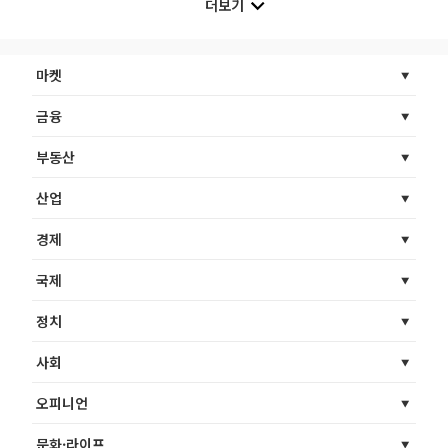
더보기
마켓
금융
부동산
산업
경제
국제
정치
사회
오피니언
문화·라이프