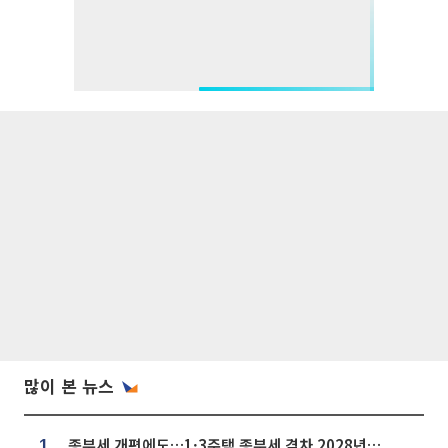
많이 본 뉴스
종부세 개편에도…1·3주택 종부세 격차 2028년부터 확대
1.