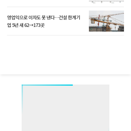
영업익으로 이자도 못 낸다…건설 한계기
업 5년 새 62→173곳