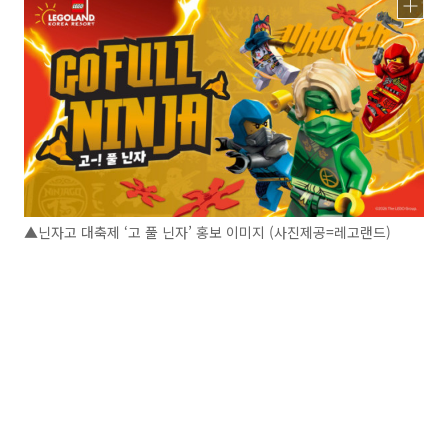
▲닌자고 대축제 ‘고 풀 닌자’ 홍보 이미지 (사진제공=레고랜드)