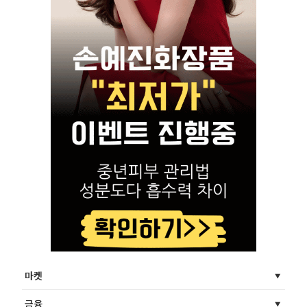
마켓
금융