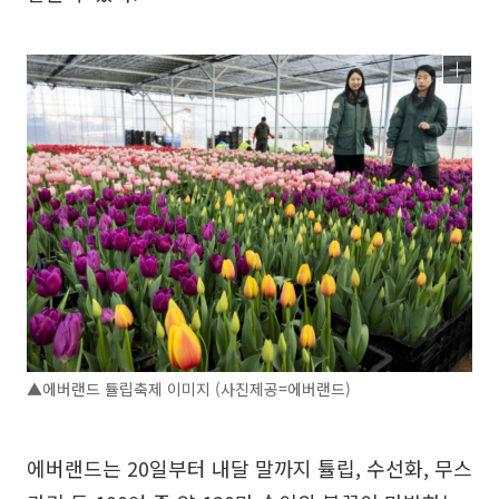
▲에버랜드 튤립축제 이미지 (사진제공=에버랜드)
에버랜드는 20일부터 내달 말까지 튤립, 수선화, 무스