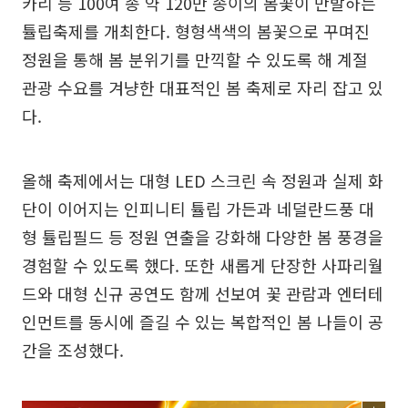
카리 등 100여 종 약 120만 송이의 봄꽃이 만발하는
튤립축제를 개최한다. 형형색색의 봄꽃으로 꾸며진
정원을 통해 봄 분위기를 만끽할 수 있도록 해 계절
관광 수요를 겨냥한 대표적인 봄 축제로 자리 잡고 있
다.
올해 축제에서는 대형 LED 스크린 속 정원과 실제 화
단이 이어지는 인피니티 튤립 가든과 네덜란드풍 대
형 튤립필드 등 정원 연출을 강화해 다양한 봄 풍경을
경험할 수 있도록 했다. 또한 새롭게 단장한 사파리월
드와 대형 신규 공연도 함께 선보여 꽃 관람과 엔터테
인먼트를 동시에 즐길 수 있는 복합적인 봄 나들이 공
간을 조성했다.