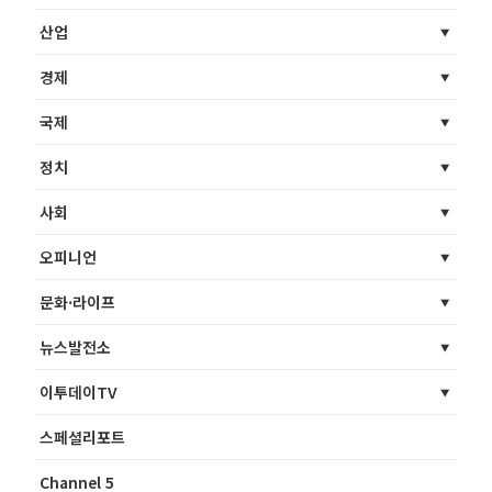
산업
경제
국제
정치
사회
오피니언
문화·라이프
뉴스발전소
이투데이TV
스페셜리포트
Channel 5