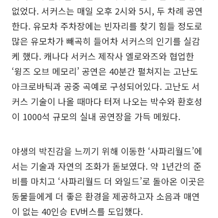
없었다. 서커스는 매일 오후 2시와 5시, 두 차례 공연
한다. 유모차 주차장에는 빈자리를 찾기 힘들 정도로
많은 유모차가 빼곡히 들어차 서커스의 인기를 실감
케 했다. 캐나다 서커스 제작사 엘로와즈와 협업한
‘윙즈 오브 메모리’ 공연은 40분간 펼쳐지는 고난도
아크로바틱과 공중 곡예로 구성되어있다. 고난도 서
커스 기술이 나올 때마다 터져 나오는 박수와 환호성
이 1000석 규모의 실내 공연장을 가득 메웠다.
야생의 박진감을 느끼기 위해 이동한 ‘사파리월드’에
서는 기술과 자연의 조화가 돋보였다. 약 1년간의 준
비를 마치고 ‘사파리월드 더 와일드’로 돌아온 이곳은
동물들에게 더 좋은 환경을 제공하고자 소음과 매연
이 없는 40인승 EV버스를 도입했다.