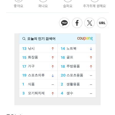
좋아요
화나요
슬퍼요
추가취재 원해요