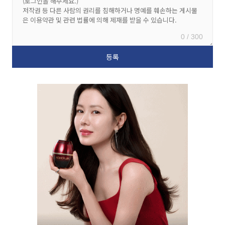
0 / 300