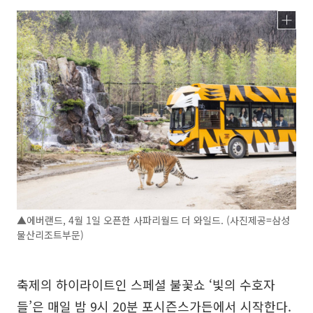
▲에버랜드, 4월 1일 오픈한 사파리월드 더 와일드. (사진제공=삼성
물산리조트부문)
축제의 하이라이트인 스페셜 불꽃쇼 ‘빛의 수호자
들’은 매일 밤 9시 20분 포시즌스가든에서 시작한다.