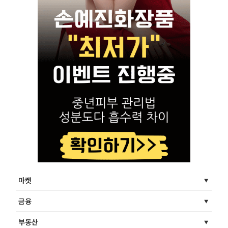
마켓
금융
부동산