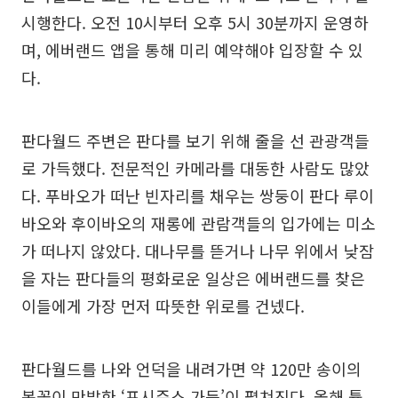
시행한다. 오전 10시부터 오후 5시 30분까지 운영하
며, 에버랜드 앱을 통해 미리 예약해야 입장할 수 있
다.
판다월드 주변은 판다를 보기 위해 줄을 선 관광객들
로 가득했다. 전문적인 카메라를 대동한 사람도 많았
다. 푸바오가 떠난 빈자리를 채우는 쌍둥이 판다 루이
바오와 후이바오의 재롱에 관람객들의 입가에는 미소
가 떠나지 않았다. 대나무를 뜯거나 나무 위에서 낮잠
을 자는 판다들의 평화로운 일상은 에버랜드를 찾은
이들에게 가장 먼저 따뜻한 위로를 건넸다.
판다월드를 나와 언덕을 내려가면 약 120만 송이의
봄꽃이 만발한 ‘포시즌스 가든’이 펼쳐진다. 올해 튤