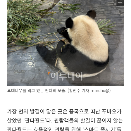
▲대나무를 먹고 있는 판다의 모습. (황민주 기자 minchu@)
가장 먼저 발길이 닿은 곳은 중국으로 떠난 푸바오가
살았던 ‘판다월드’다. 관람객들의 발길이 끊이지 않는
판다월드는 효율적인 관람을 위해 ‘스마트 줄서기’를