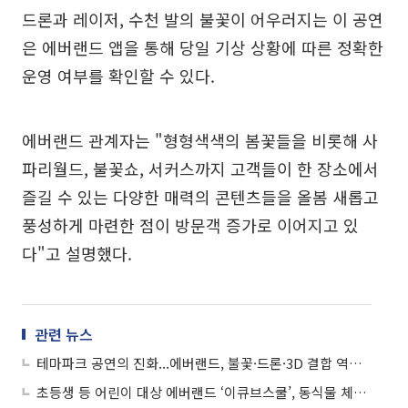
드론과 레이저, 수천 발의 불꽃이 어우러지는 이 공연
은 에버랜드 앱을 통해 당일 기상 상황에 따른 정확한
운영 여부를 확인할 수 있다.
에버랜드 관계자는 "형형색색의 봄꽃들을 비롯해 사
파리월드, 불꽃쇼, 서커스까지 고객들이 한 장소에서
즐길 수 있는 다양한 매력의 콘텐츠들을 올봄 새롭고
풍성하게 마련한 점이 방문객 증가로 이어지고 있
다"고 설명했다.
관련 뉴스
테마파크 공연의 진화...에버랜드, 불꽃·드론·3D 결합 역대급 업그레이드
초등생 등 어린이 대상 에버랜드 ‘이큐브스쿨’, 동식물 체험 교육 확대