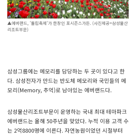
▲에버랜드, '튤립축제'가 한창인 포시즌스가든. (사진제공=삼성물산
리조트부문)
삼성그룹에는 메모리를 담당하는 두 곳이 있다고 한
다. 삼성전자가 만드는 반도체 메모리와 국민들의 메
모리(Memory, 추억)로 남아있는 에버랜드다.
삼성물산리조트부문이 운영하는 국내 최대 테마파크
에버랜드는 올해 50주년을 맞았다. 누적 이용 고객 수
는 2억8800명에 이른다. 자연농원이었던 시절부터