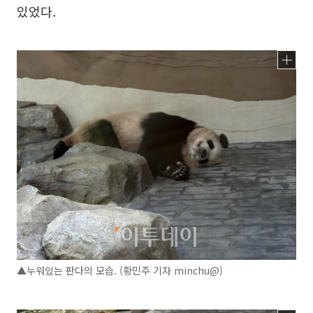
있었다.
▲누워있는 판다의 모습. (황민주 기자 minchu@)