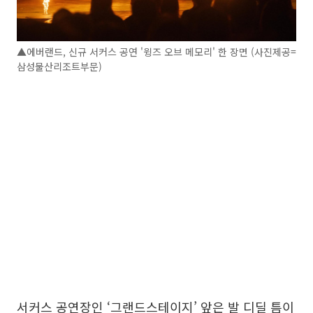
▲에버랜드, 신규 서커스 공연 '윙즈 오브 메모리' 한 장면 (사진제공=
삼성물산리조트부문)
서커스 공연장인 ‘그랜드스테이지’ 앞은 발 디딜 틈이