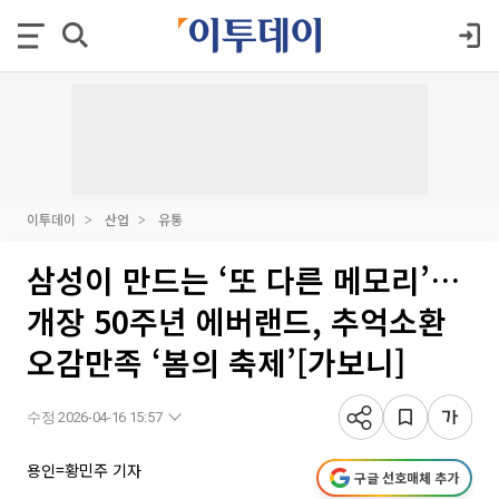
이투데이
산업
유통
삼성이 만드는 ‘또 다른 메모리’…
개장 50주년 에버랜드, 추억소환
오감만족 ‘봄의 축제’[가보니]
수정 2026-04-16 15:57
용인=황민주 기자
구글 선호매체 추가