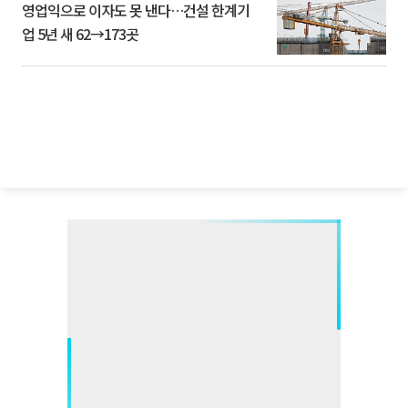
영업익으로 이자도 못 낸다…건설 한계기
업 5년 새 62→173곳