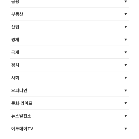
금융
부동산
산업
경제
국제
정치
사회
오피니언
문화·라이프
뉴스발전소
이투데이TV