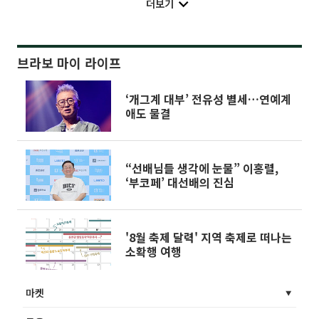
더보기
브라보 마이 라이프
‘개그계 대부’ 전유성 별세…연예계
애도 물결
“선배님들 생각에 눈물” 이홍렬,
‘부코페’ 대선배의 진심
'8월 축제 달력' 지역 축제로 떠나는
소확행 여행
마켓