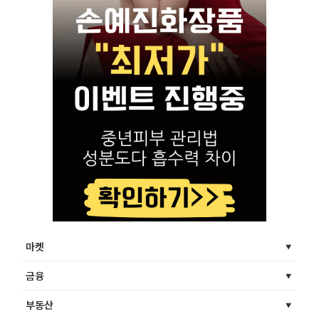
마켓
금융
부동산