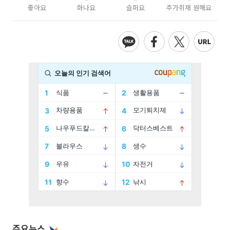
좋아요
화나요
슬퍼요
추가취재 원해요
주요뉴스