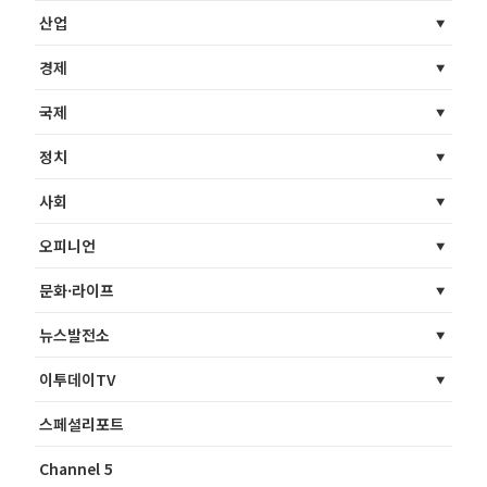
산업
경제
국제
정치
사회
오피니언
문화·라이프
뉴스발전소
이투데이TV
스페셜리포트
Channel 5