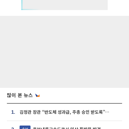
많이 본 뉴스
김정관 장관 “반도체 성과급, 주총 승인 받도록”…상법·자본시장법 개정 시사
1.
속보