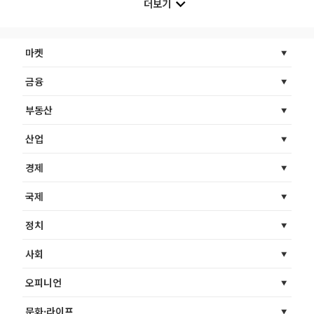
더보기
마켓
금융
부동산
산업
경제
국제
정치
사회
오피니언
문화·라이프