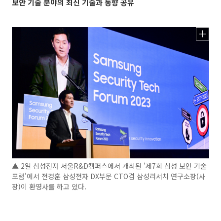
보안 기술 분야의 최신 기술과 동향 공유
▲ 2일 삼성전자 서울R&D캠퍼스에서 개최된 '제7회 삼성 보안 기술
포럼'에서 전경훈 삼성전자 DX부문 CTO겸 삼성리서치 연구소장(사
장)이 환영사를 하고 있다.