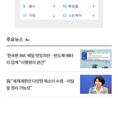
주요뉴스
‘한국판 IRA’ 베일 벗었지만…반도체·배터
리 업계 “시행령이 관건”
與 “세제개편안 다양한 목소리 수렴…이달
말 정리 가능성”