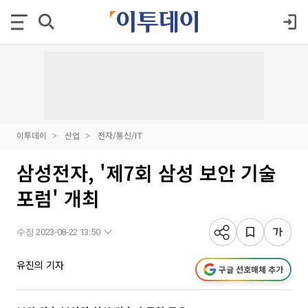
이투데이
산업
전자/통신/IT
삼성전자, '제7회 삼성 보안 기술
포럼' 개최
수정 2023-08-22 13:50
유진의 기자
구글 선호매체 추가