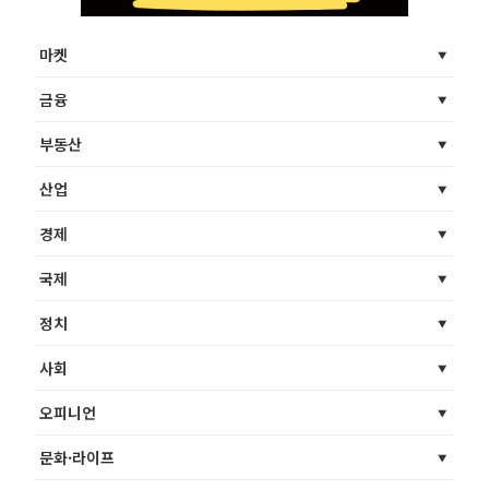
마켓
금융
부동산
산업
경제
국제
정치
사회
오피니언
문화·라이프