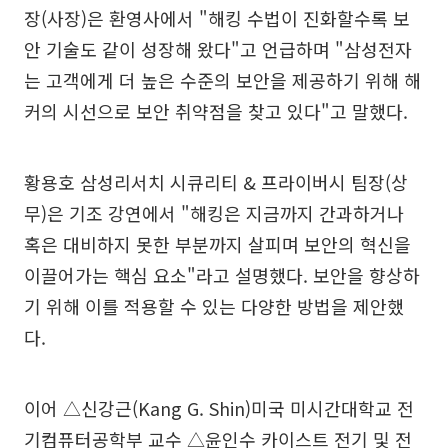
장(사장)은 환영사에서 "해킹 수법이 진화할수록 보
안 기술도 같이 성장해 왔다"고 언급하며 "삼성전자
는 고객에게 더 높은 수준의 보안을 제공하기 위해 해
커의 시선으로 보안 취약점을 찾고 있다"고 말했다.
황용호 삼성리서치 시큐리티 & 프라이버시 팀장(상
무)은 기조 강연에서 "해킹은 지금까지 간과하거나
혹은 대비하지 못한 부분까지 살피며 보안의 혁신을
이끌어가는 핵심 요소"라고 설명했다. 보안을 향상하
기 위해 이를 적용할 수 있는 다양한 방법을 제안했
다.
이어 △신강근(Kang G. Shin)미국 미시간대학교 전
기컴퓨터공학부 교수 △윤인수 카이스트 전기 및 전