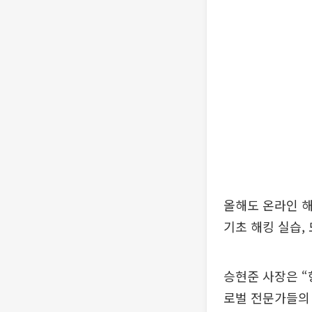
올해도 온라인 
기초 해킹 실습,
승현준 사장은 “
로벌 전문가들의 