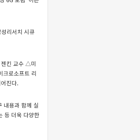
삼성리서치 시큐
 젠킨 교수 △미
이크로소프트 리
이어진다.
구 내용과 함께 실
 등 더욱 다양한