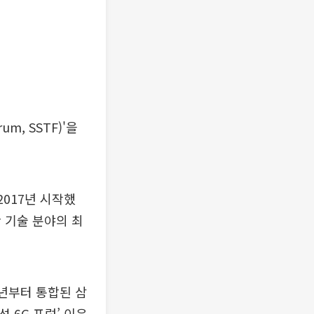
um, SSTF)'을
2017년 시작했
 기술 분야의 최
작년부터 통합된 삼
 6G 포럼’ 이은