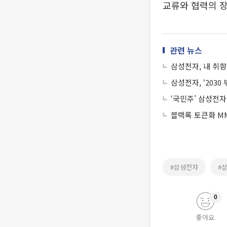
교류와 협력의 장
관련 뉴스
삼성전자, 내 취향
삼성전자, ‘203
‘국민주’ 삼성전자
블랙록 토큰화 MM
#삼성전자
#
0
좋아요