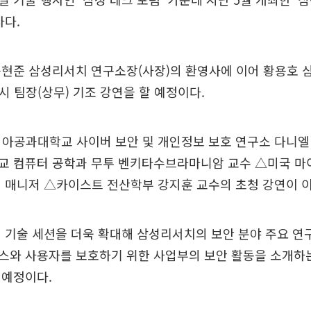
사다.
승현준 삼성리서치 연구소장(사장)의 환영사에 이어 황용호 
시 팀장(상무) 기조 강연을 할 예정이다.
아공과대학교 사이버 보안 및 개인정보 보호 연구소 다니엘
교 컴퓨터 공학과 무투 벤키타수브라마니암 교수 △미국 마
 매니저 △카이스트 전산학부 강지훈 교수의 초청 강연이 
 기술 세션을 더욱 확대해 삼성리서치의 보안 분야 주요 연
스와 사용자를 보호하기 위한 사업부의 보안 활동을 소개하는
 예정이다.