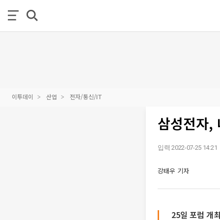
이투데이
산업
전자/통신/IT
삼성전자, 
입력 2022-07-25 14:21
강태우 기자
25일 포럼 개