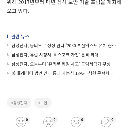
위해 2017년부터 매년 삼성 보안 기술 포럼을 개최해
오고 있다.
관련 뉴스
삼성전자, 동티모르 정상 만나 '2030 부산엑스포 유치 협력 요청
삼성전자, 유럽 시장서 ‘비스포크 가전’ 본격 확대
삼성전자, 오늘부터 ‘유리문 깨짐 사고’ 드럼세탁기 무상 수리
美 클래리티 법안 연내 통과 가능성 13%…상원 문턱서 제동
#삼성전자
#보안
0
0
0
0