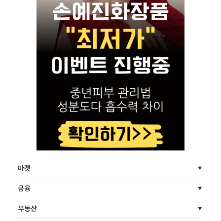
마켓
금융
부동산