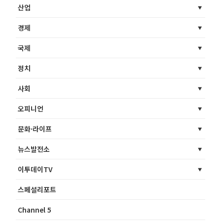
산업
경제
국제
정치
사회
오피니언
문화·라이프
뉴스발전소
이투데이TV
스페셜리포트
Channel 5