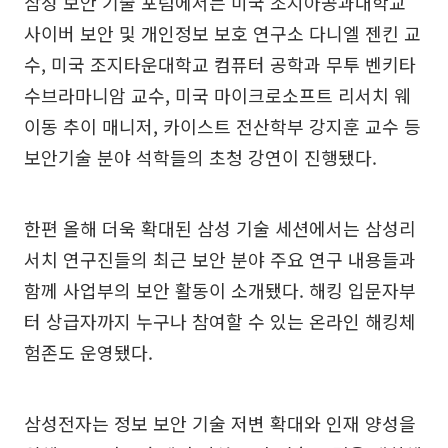
삼성 보안 기술 포럼에서는 미국 조지아공과대학교
사이버 보안 및 개인정보 보호 연구소 다니엘 젠킨 교
수, 미국 조지타운대학교 컴퓨터 공학과 무투 벤키타
수브라마니암 교수, 미국 마이크로소프트 리서치 웨
이동 추이 매니저, 카이스트 전산학부 강지훈 교수 등
보안기술 분야 석학들의 초청 강연이 진행됐다.
한편 올해 더욱 확대된 삼성 기술 세션에서는 삼성리
서치 연구진들의 최근 보안 분야 주요 연구 내용들과
함께 사업부의 보안 활동이 소개됐다. 해킹 입문자부
터 상급자까지 누구나 참여할 수 있는 온라인 해킹체
험존도 운영됐다.
삼성전자는 정보 보안 기술 저변 확대와 인재 양성을