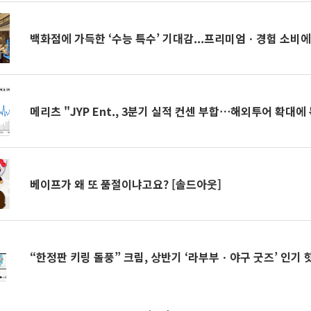
백화점에 가득한 ‘수능 특수’ 기대감...프리미엄ㆍ경험 소비에
메리츠 "JYP Ent., 3분기 실적 컨센 부합⋯해외투어 확대에
베이프가 왜 또 품절이냐고요? [솔드아웃]
“한정판 키링 돌풍” 크림, 상반기 ‘라부부ㆍ야구 굿즈’ 인기 