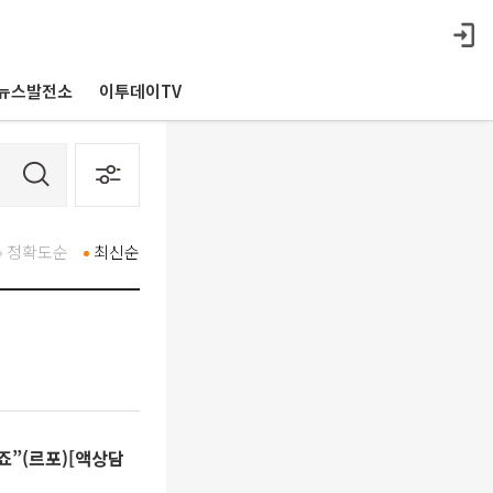
뉴스발전소
이투데이TV
정확도순
최신순
했죠”(르포)[액상담