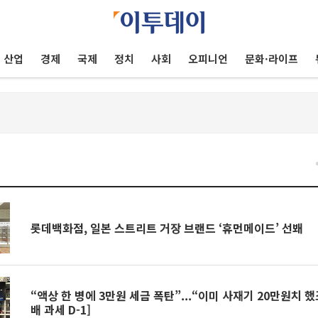
산업
경제
국제
정치
사회
오피니언
문화·라이프
건
롯데백화점, 일본 스트리트 거장 브랜드 ‘휴먼메이드’ 선봬
“액상 한 병에 3만원 세금 폭탄”...“이미 사재기 20만원치 
배 과세 D-1]