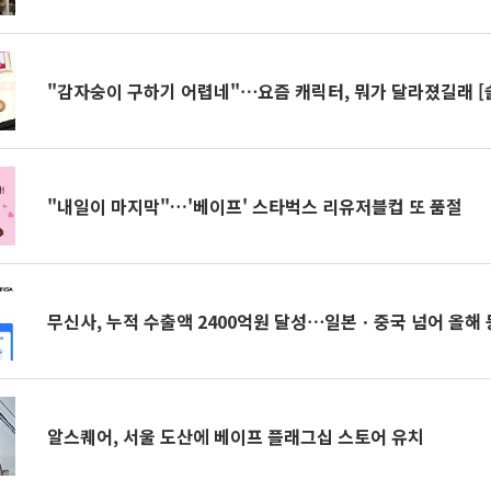
"감자숭이 구하기 어렵네"⋯요즘 캐릭터, 뭐가 달라졌길래 [
"내일이 마지막"…'베이프' 스타벅스 리유저블컵 또 품절
무신사, 누적 수출액 2400억원 달성⋯일본ㆍ중국 넘어 올해
알스퀘어, 서울 도산에 베이프 플래그십 스토어 유치