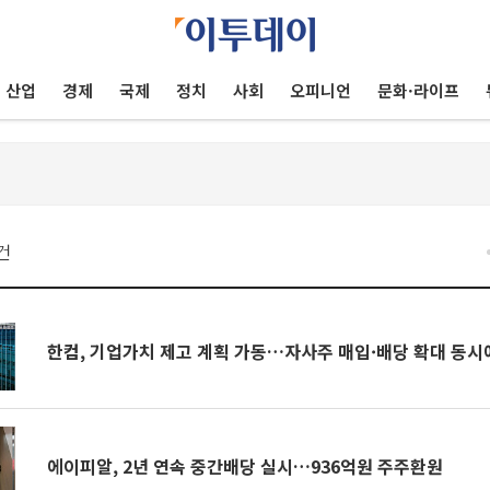
산업
경제
국제
정치
사회
오피니언
문화·라이프
건
한컴, 기업가치 제고 계획 가동…자사주 매입·배당 확대 동시
에이피알, 2년 연속 중간배당 실시…936억원 주주환원