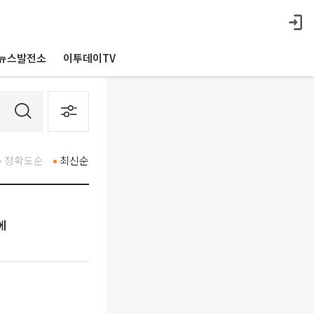
뉴스발전소
이투데이TV
정확도순
최신순
에