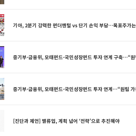
기아, 2분기 강력한 펀더멘털 vs 단기 손익 부담…목표주가는
중기부·금융위, 모태펀드-국민성장펀드 투자 연계 구축…“원팀
중기부·금융위, 모태펀드-국민성장펀드 투자 연계…“원팀 가
[진단과 제언] 밸류업, 계획 넘어 ‘전략’으로 추진해야