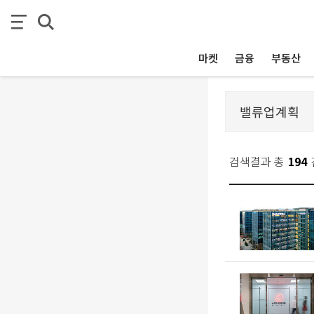
마켓
금융
부동산
검색결과 총
194