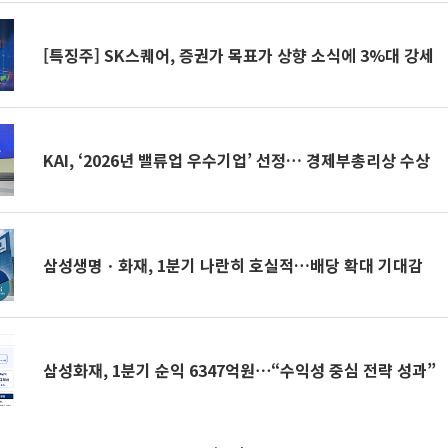
[특징주] SK스퀘어, 증권가 목표가 상향 소식에 3%대 강세
KAI, ‘2026년 밸류업 우수기업’ 선정… 경제부총리상 수상
삼성생명ㆍ화재, 1분기 나란히 호실적…배당 확대 기대감
삼성화재, 1분기 순익 6347억원⋯“수익성 중심 전략 성과”